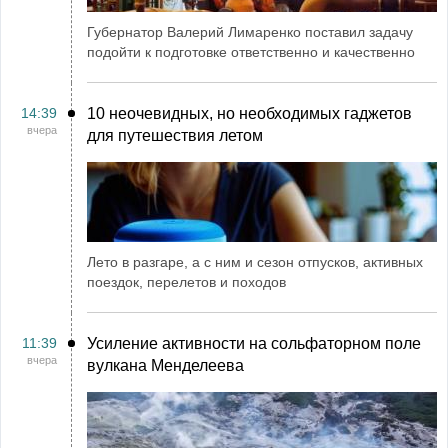
Губернатор Валерий Лимаренко поставил задачу
подойти к подготовке ответственно и качественно
14:39
10 неочевидных, но необходимых гаджетов
вчера
для путешествия летом
Лето в разгаре, а с ним и сезон отпусков, активных
поездок, перелетов и походов
11:39
Усиление активности на сольфаторном поле
вчера
вулкана Менделеева