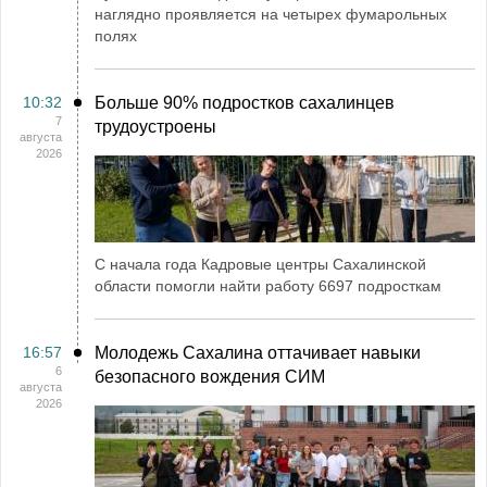
наглядно проявляется на четырех фумарольных
полях
10:32
Больше 90% подростков сахалинцев
7
трудоустроены
августа
2026
С начала года Кадровые центры Сахалинской
области помогли найти работу 6697 подросткам
16:57
Молодежь Сахалина оттачивает навыки
6
безопасного вождения СИМ
августа
2026