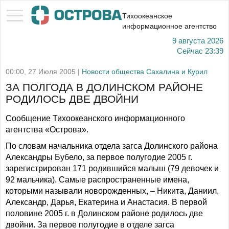
Тихоокеанское
информационное агентство
9 августа 2026
Сейчас
23:39
00:00, 27 Июля 2005 |
Новости общества Сахалина и Курил
ЗА ПОЛГОДА В ДОЛИНСКОМ РАЙОНЕ
РОДИЛОСЬ ДВЕ ДВОЙНИ
Сообщение Тихоокеанского информационного
агентства «Острова».
По словам начальника отдела загса Долинского района
Александры Бубело, за первое полугодие 2005 г.
зарегистрирован 171 родившийся малыш (79 девочек и
92 мальчика). Самые распространенные имена,
которыми называли новорожденных, – Никита, Даниил,
Александр, Дарья, Екатерина и Анастасия. В первой
половине 2005 г. в Долинском районе родилось две
двойни. За первое полугодие в отделе загса