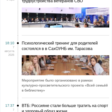
трудоустройства ветеранов СВО
18:10
Психологический тренинг для родителей
7
состоялся в в СахОУНБ им. Тарасова
августа
2026
Мероприятие было организовано в рамках
культурно-просветительского проекта «Всей семьёй
в библиотеку»
17:37
ВТБ: Россияне стали больше тратить на спорт
7
и здоровый образ жизни