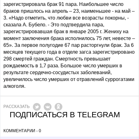
зарегистрировала брак 91 пара. Наибольшее число
браков пришлось на апрель – 23, наименьшее - на май –
3. «Надо отметить, что любви все возрасты покорны, -
сказала А. Бубело. - Это подтвердила пара,
зарегистрировавшая брак в январе 2005 г. Жениху на
момент заключения брака исполнилось 75 лет, невесте –
65». За первое полугодие 67 пар расторгнули брак. За 6
месяцев текущего года в отделе загса зарегистрировано
298 смертей граждан. Смертность превышает
рождаемость в 1,7 раза. Большое число умерших в
результате сердечно-сосудистых заболеваний,
увеличилось число умерших от отравлений суррогатами
алкоголя.
РАССКАЗАТЬ
ПОДПИСАТЬСЯ В TELEGRAM
КОММЕНТАРИИ - 0