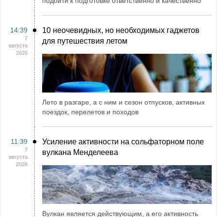
подойти к подготовке ответственно и качественно
14:39
10 неочевидных, но необходимых гаджетов
7
для путешествия летом
августа
2026
Лето в разгаре, а с ним и сезон отпусков, активных
поездок, перелетов и походов
11:39
Усиление активности на сольфаторном поле
7
вулкана Менделеева
августа
2026
Вулкан является действующим, а его активность