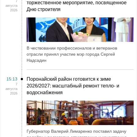
7
торжественное мероприятие, посвященное
августа
Дню строителя
2026
В чествовании профессионалов и ветеранов
отрасли принял участие мэр города Сергей
Надсадин
15:13
Поронайский район готовится к зиме
7
2026/2027: масштабный ремонт тепло- и
августа
водоснабжения
2026
Губернатор Валерий Лимаренко поставил задачу