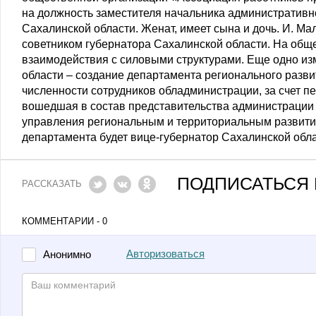
на должность заместителя начальника административн
Сахалинской области. Женат, имеет сына и дочь. И. М
советником губернатора Сахалинской области. На общ
взаимодействия с силовыми структурами. Еще одно из
области – создание департамента регионального разви
численности сотрудников обладминистрации, за счет п
вошедшая в состав представительства администрации 
управления региональным и территориальным развитие
департамента будет вице-губернатор Сахалинской обл
ПОДПИСАТЬСЯ 
РАССКАЗАТЬ
КОММЕНТАРИИ - 0
Авторизоваться
Анонимно