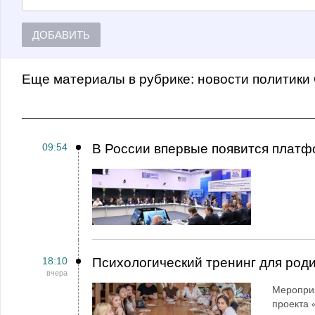
ДОБАВИТЬ
Еще материалы в рубрике:
Новости политики
09:54
В России впервые появится платф
18:10
Психологический тренинг для род
вчера
Мероприя
проекта 