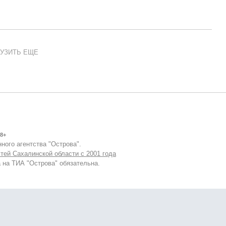
УЗИТЬ ЕЩЕ
8+
ного агентства "Острова".
тей Сахалинской области с 2001 года
 на ТИА "Острова" обязательна.