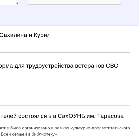
 Сахалина и Курил
орма для трудоустройства ветеранов СВО
ителей состоялся в в СахОУНБ им. Тарасова
тие было организовано в рамках культурно-просветительского
«Всей семьёй в библиотеку»