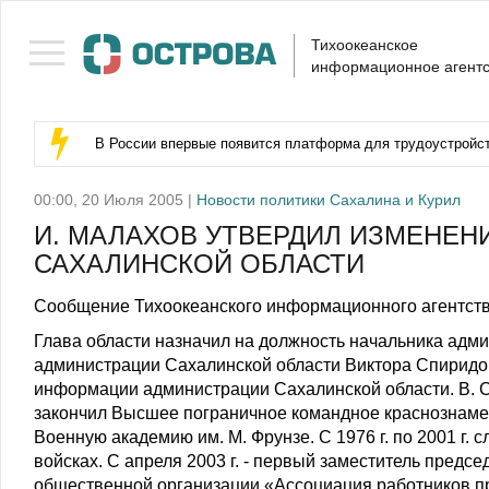
Тихоокеанское
информационное агентс
В России впервые появится платформа для трудоустройс
00:00, 20 Июля 2005 |
Новости политики Сахалина и Курил
И. МАЛАХОВ УТВЕРДИЛ ИЗМЕНЕН
САХАЛИНСКОЙ ОБЛАСТИ
Сообщение Тихоокеанского информационного агентств
Глава области назначил на должность начальника адм
администрации Сахалинской области Виктора Спиридо
информации администрации Сахалинской области. В. Спи
закончил Высшее пограничное командное краснознаменн
Военную академию им. М. Фрунзе. С 1976 г. по 2001 г.
войсках. С апреля 2003 г. - первый заместитель пред
общественной организации «Ассоциация работников пр