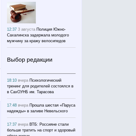
12:37
3 августа
Полиция Южно-
Сахалинска задержала молодого
мужчину за кражу велосипедов
Выбор редакции
18:10
вчера
Психологический
тренинг для родителей состоялся в
в СахОУНБ им. Тарасова
17:48
вчера
Прошла шестая «Паруса
надежды» в заливе Невельского
17:37
вчера
ВТБ: Россияне стали
больше тратить на спорт и здоровый
образ жизни