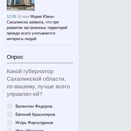
12:05
14 мая
Мэрия Южно-
Сахалинска заявила, что при
развитии застроенных территорий
прежде всего учитываются
интересы людей
Опрос
Какой губернатор
Сахалинской области,
по-вашему, лучше всего
управлял ей?
Валентин Федоров
Евгений Краснояров
Игорь Фархутдинов
Иван Малахов