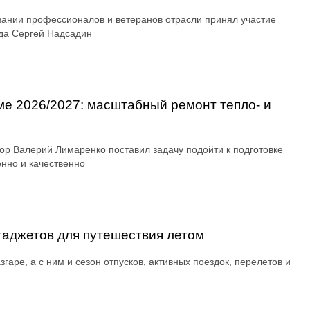
вании профессионалов и ветеранов отрасли принял участие
да Сергей Надсадин
ме 2026/2027: масштабный ремонт тепло- и
ор Валерий Лимаренко поставил задачу подойти к подготовке
енно и качественно
гаджетов для путешествия летом
згаре, а с ним и сезон отпусков, активных поездок, перелетов и