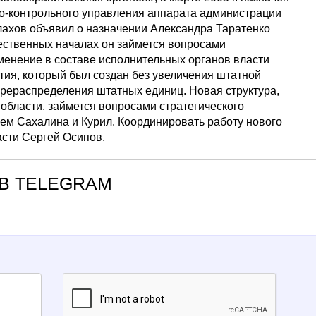
о-контрольного управления аппарата администрации
алахов объявил о назначении Александра Таратенко
ественных началах он займется вопросами
менение в составе исполнительных органов власти
тия, который был создан без увеличения штатной
ерераспределения штатных единиц. Новая структура,
области, займется вопросами стратегического
м Сахалина и Курил. Координировать работу нового
асти Сергей Осипов.
В TELEGRAM