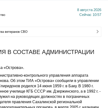
8 августа 2026
тво
Сейчас
10:57
тва ветеранов СВО
ИЯ В СОСТАВЕ АДМИНИСТРАЦИИ
а «Острова».
инистративно-контрольного управления аппарата
нова. Об этом ТИА «Острова» сообщили в управлении
ридонов родился 14 июня 1959 г. в Баку. В 1980 г.
ое училище КГБ СССР им. Дзержинского, а в 1992 г. -
 служил на руководящих должностях в пограничных
седателя правления Сахалинской региональной
авоохранительных органов», в марте 2005 г. назначен