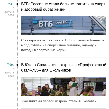
17:37
ВТБ: Россияне стали больше тратить на спорт
7
и здоровый образ жизни
августа
2026
С января по июль клиенты ВТБ потратили более 52
млрд рублей на спортивное питание, одежду и
походы в спортивные клубы
17:04
В Южно-Сахалинске открылся «Профсоюзный
7
батл-клуб» для школьников
августа
2026
Участниками первой встречи стали 40 человек