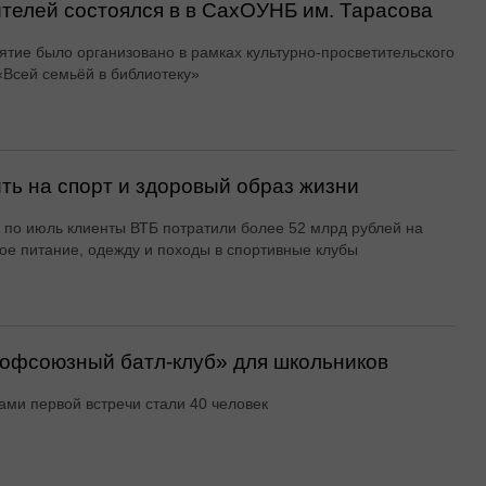
ителей состоялся в в СахОУНБ им. Тарасова
тие было организовано в рамках культурно-просветительского
«Всей семьёй в библиотеку»
ть на спорт и здоровый образ жизни
 по июль клиенты ВТБ потратили более 52 млрд рублей на
ое питание, одежду и походы в спортивные клубы
офсоюзный батл-клуб» для школьников
ами первой встречи стали 40 человек