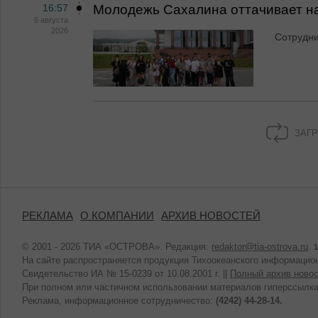
16:57
Молодежь Сахалина оттачивает н
6 августа
2026
Сотрудн
ЗАГР
РЕКЛАМА
О КОМПАНИИ
АРХИВ НОВОСТЕЙ
© 2001 - 2026 ТИА «ОСТРОВА». Редакция:
redaktor@tia-ostrova.ru
.
1
На сайте распространяется продукция Тихоокеанского информацион
Свидетельство ИА № 15-0239 от 10.08.2001 г. ||
Полный архив новос
При полном или частичном использовании материалов гиперссылка
Реклама, информационное сотрудничество:
(4242) 44-28-14.