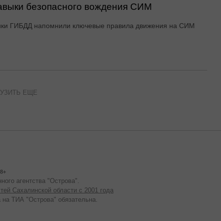
авыки безопасного вождения СИМ
ики ГИБДД напомнили ключевые правила движения на СИМ
УЗИТЬ ЕЩЕ
8+
ного агентства "Острова".
тей Сахалинской области с 2001 года
 на ТИА "Острова" обязательна.