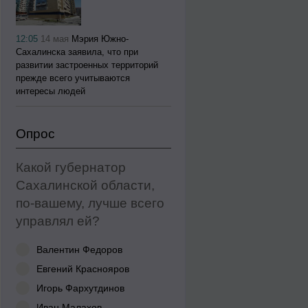
12:05
14 мая
Мэрия Южно-
Сахалинска заявила, что при
развитии застроенных территорий
прежде всего учитываются
интересы людей
Опрос
Какой губернатор
Сахалинской области,
по-вашему, лучше всего
управлял ей?
Валентин Федоров
Евгений Краснояров
Игорь Фархутдинов
Иван Малахов