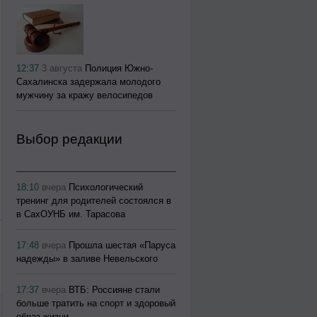
12:37
3 августа
Полиция Южно-
Сахалинска задержала молодого
мужчину за кражу велосипедов
Выбор редакции
18:10
вчера
Психологический
тренинг для родителей состоялся в
в СахОУНБ им. Тарасова
17:48
вчера
Прошла шестая «Паруса
надежды» в заливе Невельского
17:37
вчера
ВТБ: Россияне стали
больше тратить на спорт и здоровый
образ жизни