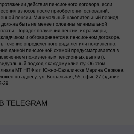
протяжении действия пенсионного договора, если
несения взносов после приобретения оснований,
венной пенсии. Минимальный накопительный период
ия должна быть не менее половины минимальной
ыплаты. Порядок получения пенсии, их размеры,
вкладчиком и обговаривается в пенсионном договоре.
в течение определенного ряда лет или пожизненно.
ние данной пенсионной схемой предусматривается в
исключением пожизненных пенсионных выплат).
идуальный подход к каждому клиенту. Об этом
лиала МТ НПФ в г. Южно-Сахалинске Марина Серкова.
жен по адресу: ул. Вокзальная, 55, офис 27 (здание
-29.
В TELEGRAM