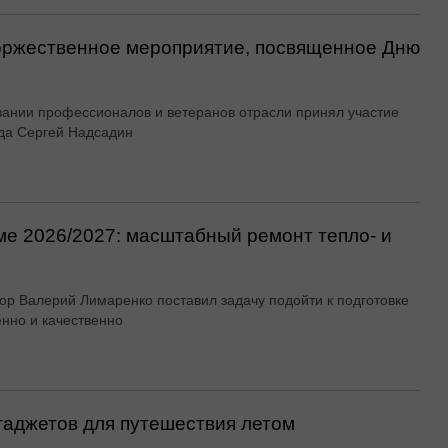
оржественное мероприятие, посвященное Дню
вании профессионалов и ветеранов отрасли принял участие
да Сергей Надсадин
ме 2026/2027: масштабный ремонт тепло- и
ор Валерий Лимаренко поставил задачу подойти к подготовке
енно и качественно
гаджетов для путешествия летом