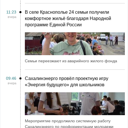
11:23
В селе Краснополье 24 семьи получили
вчера
комфортное жильё благодаря Народной
программе Единой России
Семьи переезжают из аварийного жилого фонда
09:46
Сахалинэнерго провёл проектную игру
вчера
«Энергия будущего» для школьников
Мероприятие продолжило системную работу
Сахалинэнерго по профориентации молодежи