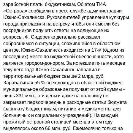
заработной платы бюджетникам. Об этом ТИА
«Острова» сообщили в пресс-службе администрации
Южно-Сахалинска. Руководителей управления культуры
города пригласили на встречу, чтобы они смогли без
посредников получить ответы на волнующие их
вопросы. Ф. Сидоренко детально рассказал
собравшимся о ситуации, сложившейся в областном
центре. Южно-Сахалинск находится на 17-м (одном из
последних) месте по бюджетной обеспеченности, хотя
является городом-донором. За истекшие пять месяцев
текущего года Южно-Сахалинск направил в
территориальный бюджет свыше 2 млрд. руб.
Зарабатывая 55 % всех доходов в областной бюджет,
муниципальное образование получает от этой суммы -
лишь 331 млн., эти деньги даже на половину не
закрывает первоочередные расходные статьи бюджета
(зарплату бюджетникам, питание и медикаменты для
больничных и социальных учреждений). На каждый
прожитый островной столицей месяц в этом году
выделялось около 66 млн. руб. Ежемесячно только на