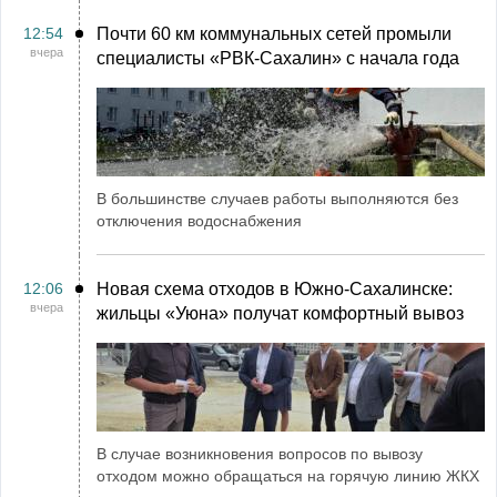
12:54
Почти 60 км коммунальных сетей промыли
вчера
специалисты «РВК‑Сахалин» с начала года
В большинстве случаев работы выполняются без
отключения водоснабжения
12:06
Новая схема отходов в Южно-Сахалинске:
вчера
жильцы «Уюна» получат комфортный вывоз
В случае возникновения вопросов по вывозу
отходом можно обращаться на горячую линию ЖКХ