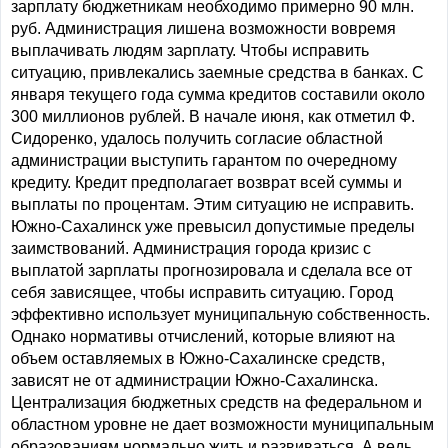
зарплату бюджетникам необходимо примерно 90 млн.
руб. Администрация лишена возможности вовремя
выплачивать людям зарплату. Чтобы исправить
ситуацию, привлекались заемные средства в банках. С
января текущего года сумма кредитов составили около
300 миллионов рублей. В начале июня, как отметил Ф.
Сидоренко, удалось получить согласие областной
администрации выступить гарантом по очередному
кредиту. Кредит предполагает возврат всей суммы и
выплаты по процентам. Этим ситуацию не исправить.
Южно-Сахалинск уже превысил допустимые пределы
заимствований. Администрация города кризис с
выплатой зарплаты прогнозировала и сделала все от
себя зависящее, чтобы исправить ситуацию. Город
эффективно использует муниципальную собственность.
Однако нормативы отчислений, которые влияют на
объем оставляемых в Южно-Сахалинске средств,
зависят не от администрации Южно-Сахалинска.
Централизация бюджетных средств на федеральном и
областном уровне не дает возможности муниципальным
образованиям нормально жить и развиваться. А ведь