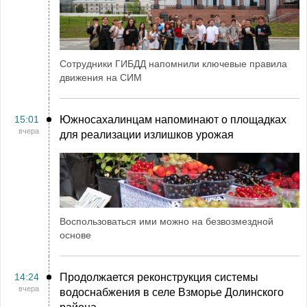
Сотрудники ГИБДД напомнили ключевые правила
движения на СИМ
15:01
Южносахалинцам напоминают о площадках
вчера
для реализации излишков урожая
Воспользоваться ими можно на безвозмездной
основе
14:24
Продолжается реконструкция системы
вчера
водоснабжения в селе Взморье Долинского