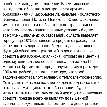
наиболее выгодном положении. В чем заключается
выгодность областного центра перед другими
образованиями? Как объяснила начальник областного
финуправления Наталья Новикова, Южно-Сахалинск
имеет закон о статусе областного центра, согласно
которому, сформировав в равных условиях бюджеты
всех муниципальных образований, область выделяет
городу еще 10% финансовых средств от расходной
части консолидированного бюджета для выполнения
функций областного центра. «Это дополнительные
средства для Южно-Сахалинска, которых не имеет ни
одно муниципальное образование», - отметила Н.
Новикова. Кроме того, город получит ссуду в размере
100 млн. рублей для погашения кредиторской
задолженности за потребленную теплоэлектроэнергию.
Хотя даже при таком положении дел город также как и
остальные муниципальные образования будет
испытывать в новом году острый дефицит финансовых
средств, прежде всего на выплату повышенной
зарплаты бюджетникам. Напомним, что дефицит этой