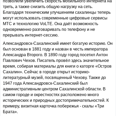
позволили увеличить скорость мобильного интернета на
треть, а также снизить общую нагрузку на сеть.
Благодаря техническим улучшениям сахалинцы теперь
могут использовать современные цифровые сервисы
МТС и технологию VoLTE. Она даёт возможность
одновременно разговаривать по телефону и не
прерывать интернет-сессию.
Александровск-Сахалинский имеет богатую историю. Он
был основан в 1881 году и назван в честь императора
Александра Второго. В 1890 году город посетил Антон
Павлович Чехов. Писатель провёл здесь значительное
время, собирая материалы для книги о каторге «Остров
Сахалин». Сейчас в городе открыт историко-
литературный музей, посвященный Чехову. Также до
1947 года Александровск-Сахалинский был
административным центром Сахалинской области. В
самом городе и окрестностях расположено много
исторических и природных достопримечательностей. К
примеру, визитная карточка побережья - скалы «Три
Брата».