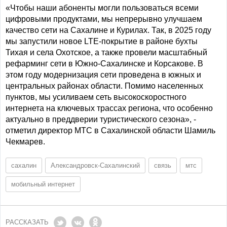
«Чтобы наши абоненты могли пользоваться всеми
цифровыми продуктами, мы непрерывно улучшаем
качество сети на Сахалине и Курилах. Так, в 2025 году
мы запустили новое LTE-покрытие в районе бухты
Тихая и села Охотское, а также провели масштабный
рефарминг сети в Южно-Сахалинске и Корсакове. В
этом году модернизация сети проведена в южных и
центральных районах области. Помимо населенных
пунктов, мы усиливаем сеть высокоскоростного
интернета на ключевых трассах региона, что особенно
актуально в преддверии туристического сезона», -
отметил директор МТС в Сахалинской области Шамиль
Чекмарев.
сахалин
Александровск-Сахалинский
связь
мтс
мобильный интернет
РАССКАЗАТЬ