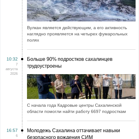
Вулкан является действующим, а его активность
наглядно проявляется на четырех фумарольных
полях
10:32
Больше 90% подростков сахалинцев
7
трудоустроены
августа
2026
С начала года Кадровые центры Сахалинской
области помогли найти работу 6697 подросткам
16:57
Молодежь Сахалина оттачивает навыки
6
безопасного вождения СИМ