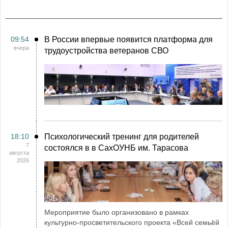
09:54
В России впервые появится платформа для
вчера
трудоустройства ветеранов СВО
18:10
Психологический тренинг для родителей
7
состоялся в в СахОУНБ им. Тарасова
августа
2026
Мероприятие было организовано в рамках
культурно-просветительского проекта «Всей семьёй