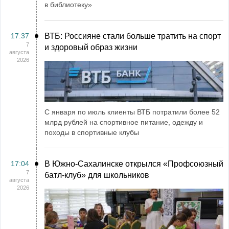
в библиотеку»
17:37
ВТБ: Россияне стали больше тратить на спорт
7
и здоровый образ жизни
августа
2026
С января по июль клиенты ВТБ потратили более 52
млрд рублей на спортивное питание, одежду и
походы в спортивные клубы
17:04
В Южно-Сахалинске открылся «Профсоюзный
7
батл-клуб» для школьников
августа
2026