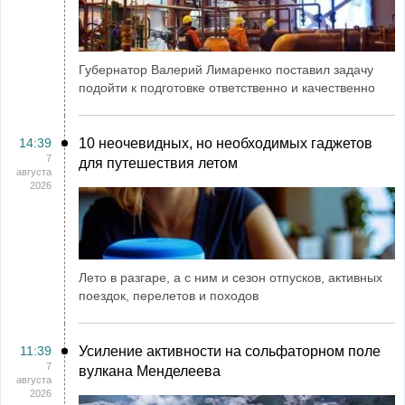
Губернатор Валерий Лимаренко поставил задачу
подойти к подготовке ответственно и качественно
14:39
10 неочевидных, но необходимых гаджетов
7
для путешествия летом
августа
2026
Лето в разгаре, а с ним и сезон отпусков, активных
поездок, перелетов и походов
11:39
Усиление активности на сольфаторном поле
7
вулкана Менделеева
августа
2026