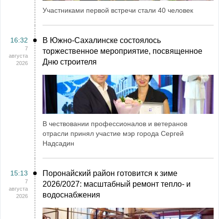
Участниками первой встречи стали 40 человек
16:32
В Южно-Сахалинске состоялось
7
торжественное мероприятие, посвященное
августа
Дню строителя
2026
В чествовании профессионалов и ветеранов
отрасли принял участие мэр города Сергей
Надсадин
15:13
Поронайский район готовится к зиме
7
2026/2027: масштабный ремонт тепло- и
августа
водоснабжения
2026