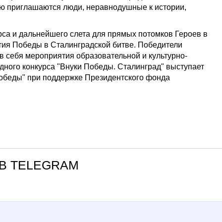
ию приглашаются люди, неравнодушные к истории,
рса и дальнейшего слета для прямых потомков Героев в
етия Победы в Сталинградской битве. Победители
 себя мероприятия образовательной и культурно-
ного конкурса "Внуки Победы. Сталинград" выступает
обеды" при поддержке Президентского фонда
В TELEGRAM