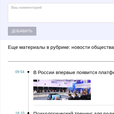
ДОБАВИТЬ
Еще материалы в рубрике:
Новости обществ
09:54
В России впервые появится платф
18:10
Психологический тренинг для род