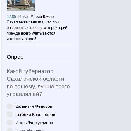
12:05
14 мая
Мэрия Южно-
Сахалинска заявила, что при
развитии застроенных территорий
прежде всего учитываются
интересы людей
Опрос
Какой губернатор
Сахалинской области,
по-вашему, лучше всего
управлял ей?
Валентин Федоров
Евгений Краснояров
Игорь Фархутдинов
Иван Малахов