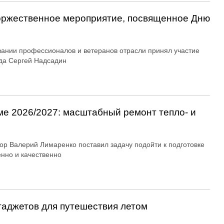
оржественное мероприятие, посвященное Дню
вании профессионалов и ветеранов отрасли принял участие
да Сергей Надсадин
ме 2026/2027: масштабный ремонт тепло- и
ор Валерий Лимаренко поставил задачу подойти к подготовке
енно и качественно
гаджетов для путешествия летом