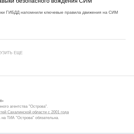
авыки безопасного вождения СИМ
ики ГИБДД напомнили ключевые правила движения на СИМ
УЗИТЬ ЕЩЕ
8+
ного агентства "Острова".
тей Сахалинской области с 2001 года
 на ТИА "Острова" обязательна.