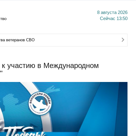
8 августа 2026
тво
Сейчас
13:50
тва ветеранов СВО
 к участию в Международном
"