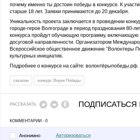
почему именно ты достоин победы в конкурсе. К участ
старше 18 лет. Заявки принимаются до 20 декабря.
Уникальность проекта заключается в проведении конку
городе-герое Волгограде в период празднования 80-л
конкурса пройдут обучающую программу, включающую в
досуговой направленности. Организатором Международ
Всероссийское общественное движение "Волонтеры П
культурных инициатив.
Подробнее о конкурсе на сайте: волонтёрыпобеды.рф.
сахалин
конкурс Внуки Победы
ПОДПИСАТЬСЯ 
РАССКАЗАТЬ
КОММЕНТАРИИ - 0
Авторизоваться
Анонимно