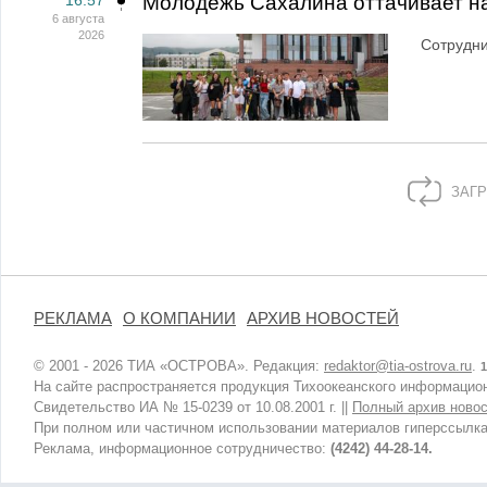
Молодежь Сахалина оттачивает н
6 августа
2026
Сотрудн
ЗАГР
РЕКЛАМА
О КОМПАНИИ
АРХИВ НОВОСТЕЙ
© 2001 - 2026 ТИА «ОСТРОВА». Редакция:
redaktor@tia-ostrova.ru
.
1
На сайте распространяется продукция Тихоокеанского информацион
Свидетельство ИА № 15-0239 от 10.08.2001 г. ||
Полный архив новос
При полном или частичном использовании материалов гиперссылка
Реклама, информационное сотрудничество:
(4242) 44-28-14.