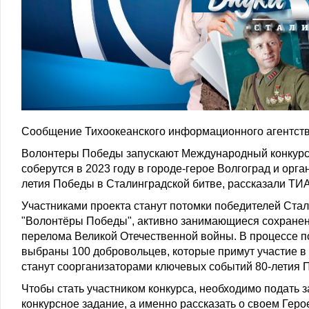
Сообщение Тихоокеанского информационного агентств
Волонтеры Победы запускают Международный конкурс 
соберутся в 2023 году в городе-герое Волгоград и ор
летия Победы в Сталинградской битве, рассказали ТИА
Участниками проекта станут потомки победителей Ста
"Волонтёры Победы", активно занимающиеся сохранен
перелома Великой Отечественной войны. В процессе по
выбраны 100 добровольцев, которые примут участие в
станут соорганизаторами ключевых событий 80-летия 
Чтобы стать участником конкурса, необходимо подать 
конкурсное задание, а именно рассказать о своем Гер