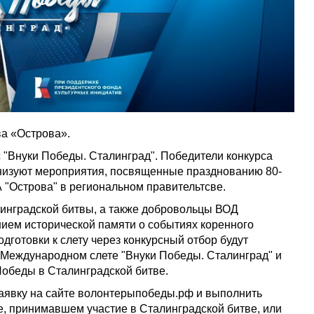
а «Острова».
"Внуки Победы. Сталинград". Победители конкурса
ганизуют мероприятия, посвященные празднованию 80-
 "Острова" в региональном правительтсве.
линградской битвы, а также добровольцы ВОД
ием исторической памяти о событиях коренного
дготовки к слету через конкурсный отбор будут
 Международном слете "Внуки Победы. Сталинград" и
Победы в Сталинградской битве.
заявку на сайте волонтерыпобеды.рф и выполнить
ое, принимавшем участие в Сталинградской битве, или