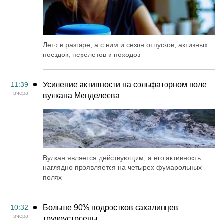
Лето в разгаре, а с ним и сезон отпусков, активных
поездок, перелетов и походов
11:39
Усиление активности на сольфаторном поле
вчера
вулкана Менделеева
Вулкан является действующим, а его активность
наглядно проявляется на четырех фумарольных
полях
10:32
Больше 90% подростков сахалинцев
вчера
трудоустроены