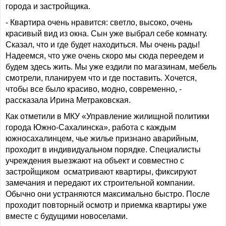
города и застройщика.
- Квартира очень нравится: светло, высоко, очень
красивый вид из окна. Сын уже выбрал себе комнату.
Сказал, что и где будет находиться. Мы очень рады!
Надеемся, что уже очень скоро мы сюда переедем и
будем здесь жить. Мы уже ездили по магазинам, мебель
смотрели, планируем что и где поставить. Хочется,
чтобы все было красиво, модно, современно, -
рассказала Ирина Метраковская.
Как отметили в МКУ «Управление жилищной политики
города Южно-Сахалинска», работа с каждым
южносахалинцем, чье жилье признано аварийным,
проходит в индивидуальном порядке. Специалисты
учреждения выезжают на объект и совместно с
застройщиком осматривают квартиры, фиксируют
замечания и передают их строительной компании.
Обычно они устраняются максимально быстро. После
проходит повторный осмотр и приемка квартиры уже
вместе с будущими новоселами.