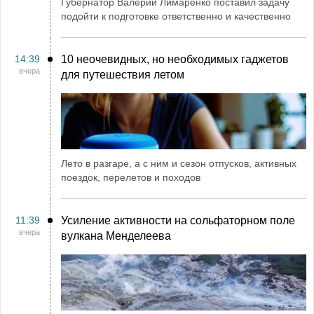
Губернатор Валерий Лимаренко поставил задачу
подойти к подготовке ответственно и качественно
14:39
10 неочевидных, но необходимых гаджетов
вчера
для путешествия летом
Лето в разгаре, а с ним и сезон отпусков, активных
поездок, перелетов и походов
11:39
Усиление активности на сольфаторном поле
вчера
вулкана Менделеева