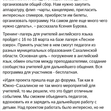
организовали общий сбор. Нам нужно закупить
аппаратуру, флип −чарты, канцелярию, пригласить
интересных спикеров, приобрести им билеты,
организовать программу. На самом деле еще много чего
нужно сделать», − рассказала Ксения Бурова.
Тренинг−лагерь для учителей английского языка
пройдет с 16 по 18 марта на базе лагеря «Лесное
озеро». Принять участие в нем смогут педагоги из
разных муниципальных образования Сахалинской
области. Основная цель – погружение в английский
язык, обмен опытом между преподавателями, создание
сообщества учителей для дальнейшего общения. Вся
программа для участников - бесплатная.
«Идея проекта пришла еще до форума. Так как в
Южно−Сахалинске не так много мероприятий для
учителей, то мы решили, что это будет отличным
событием. Мы сможем объединить педагогов,
вдохновить их и зарядить на дальнейшую работу с
детьми. Над проектом работать было интересно, но не