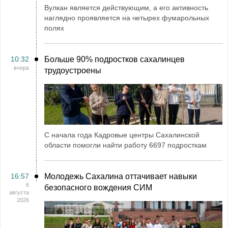
Вулкан является действующим, а его активность
наглядно проявляется на четырех фумарольных
полях
10:32
Больше 90% подростков сахалинцев
вчера
трудоустроены
С начала года Кадровые центры Сахалинской
области помогли найти работу 6697 подросткам
16:57
Молодежь Сахалина оттачивает навыки
6
безопасного вождения СИМ
августа
2026