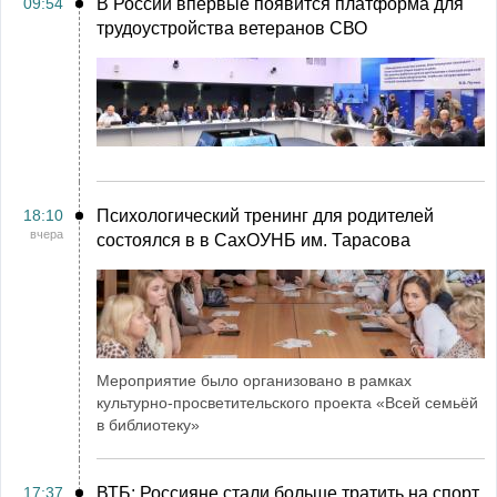
09:54
В России впервые появится платформа для
трудоустройства ветеранов СВО
18:10
Психологический тренинг для родителей
вчера
состоялся в в СахОУНБ им. Тарасова
Мероприятие было организовано в рамках
культурно-просветительского проекта «Всей семьёй
в библиотеку»
17:37
ВТБ: Россияне стали больше тратить на спорт