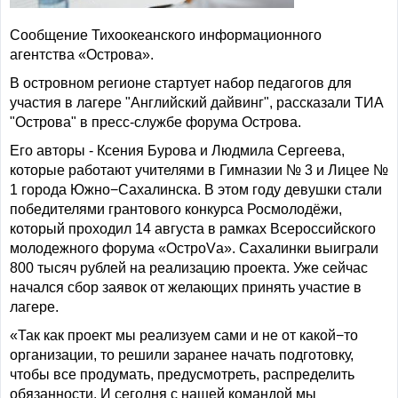
Сообщение Тихоокеанского информационного
агентства «Острова».
В островном регионе стартует набор педагогов для
участия в лагере "Английский дайвинг", рассказали ТИА
"Острова" в пресс-службе форума Острова.
Его авторы - Ксения Бурова и Людмила Сергеева,
которые работают учителями в Гимназии № 3 и Лицее №
1 города Южно−Сахалинска. В этом году девушки стали
победителями грантового конкурса Росмолодёжи,
который проходил 14 августа в рамках Всероссийского
молодежного форума «ОстроVа». Сахалинки выиграли
800 тысяч рублей на реализацию проекта. Уже сейчас
начался сбор заявок от желающих принять участие в
лагере.
«Так как проект мы реализуем сами и не от какой−то
организации, то решили заранее начать подготовку,
чтобы все продумать, предусмотреть, распределить
обязанности. И сегодня с нашей командой мы