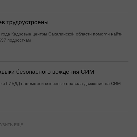
ев трудоустроены
 года Кадровые центры Сахалинской области помогли найти
697 подросткам
авыки безопасного вождения СИМ
ики ГИБДД напомнили ключевые правила движения на СИМ
УЗИТЬ ЕЩЕ