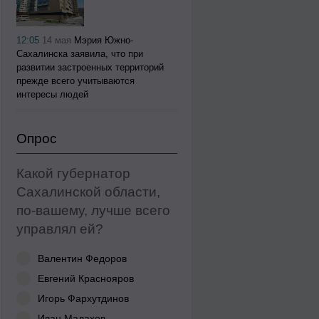
12:05
14 мая
Мэрия Южно-
Сахалинска заявила, что при
развитии застроенных территорий
прежде всего учитываются
интересы людей
Опрос
Какой губернатор
Сахалинской области,
по-вашему, лучше всего
управлял ей?
Валентин Федоров
Евгений Краснояров
Игорь Фархутдинов
Иван Малахов