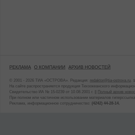
РЕКЛАМА
О КОМПАНИИ
АРХИВ НОВОСТЕЙ
© 2001 - 2026 ТИА «ОСТРОВА». Редакция:
redaktor@tia-ostrova.ru
.
1
На сайте распространяется продукция Тихоокеанского информацион
Свидетельство ИА № 15-0239 от 10.08.2001 г. ||
Полный архив новос
При полном или частичном использовании материалов гиперссылка
Реклама, информационное сотрудничество:
(4242) 44-28-14.