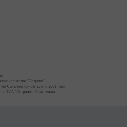
8+
ного агентства "Острова".
тей Сахалинской области с 2001 года
 на ТИА "Острова" обязательна.