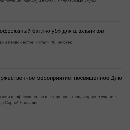
ое питание, одежду и походы в спортивные клубы
офсоюзный батл-клуб» для школьников
ами первой встречи стали 40 человек
оржественное мероприятие, посвященное Дню
вании профессионалов и ветеранов отрасли принял участие
да Сергей Надсадин