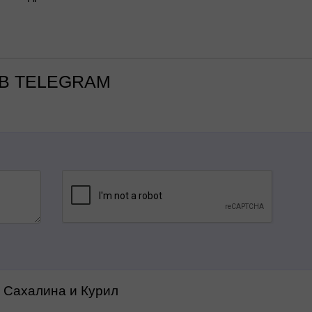
В TELEGRAM
а Сахалина и Курил