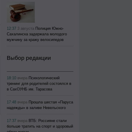
12:37
3 августа
Полиция Южно-
Сахалинска задержала молодого
мужчину за кражу велосипедов
Выбор редакции
18:10
вчера
Психологический
тренинг для родителей состоялся в
в СахОУНБ им. Тарасова
17:48
вчера
Прошла шестая «Паруса
надежды» в заливе Невельского
17:37
вчера
ВТБ: Россияне стали
больше тратить на спорт и здоровый
образ жизни