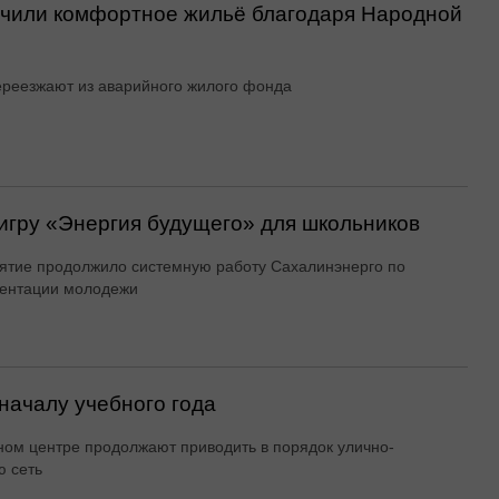
учили комфортное жильё благодаря Народной
реезжают из аварийного жилого фонда
игру «Энергия будущего» для школьников
тие продолжило системную работу Сахалинэнерго по
ентации молодежи
началу учебного года
ном центре продолжают приводить в порядок улично-
 сеть