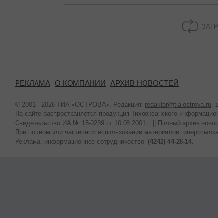
ЗАГР
РЕКЛАМА
О КОМПАНИИ
АРХИВ НОВОСТЕЙ
© 2001 - 2026 ТИА «ОСТРОВА». Редакция:
redaktor@tia-ostrova.ru
.
1
На сайте распространяется продукция Тихоокеанского информацион
Свидетельство ИА № 15-0239 от 10.08.2001 г. ||
Полный архив новос
При полном или частичном использовании материалов гиперссылка
Реклама, информационное сотрудничество:
(4242) 44-28-14.