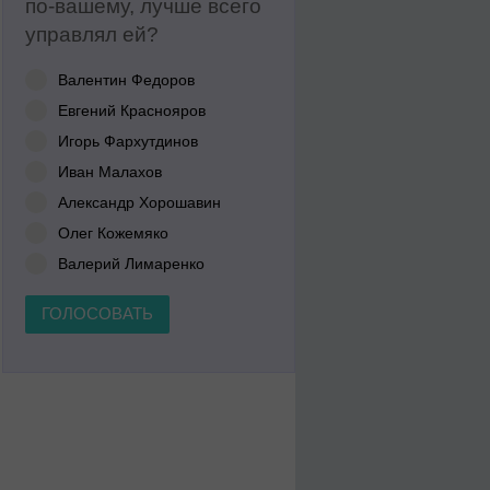
по-вашему, лучше всего
управлял ей?
Валентин Федоров
Евгений Краснояров
Игорь Фархутдинов
Иван Малахов
Александр Хорошавин
Олег Кожемяко
Валерий Лимаренко
ГОЛОСОВАТЬ