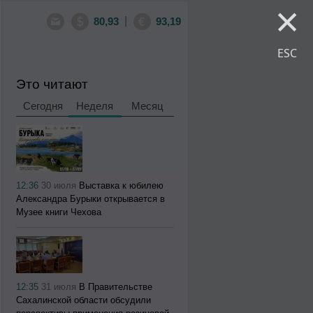
×
|
80,93
93,19
ESC
Это читают
Сегодня
Неделя
Месяц
12:36
30 июля
Выставка к юбилею
Александра Бурыки открывается в
Музее книги Чехова
12:35
31 июля
В Правительстве
Сахалинской области обсудили