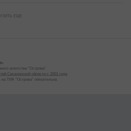
УЗИТЬ ЕЩЕ
8+
ного агентства "Острова".
тей Сахалинской области с 2001 года
 на ТИА "Острова" обязательна.