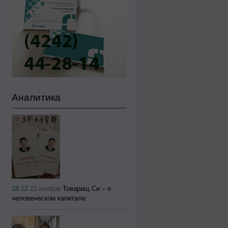
Аналитика
18:12
21 ноября
Товарищ Си – о
человеческом капитале