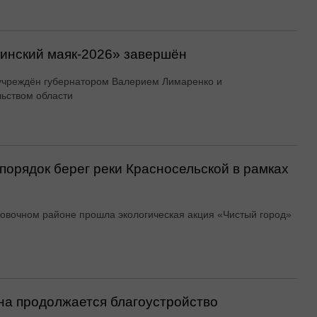
линский маяк‑2026» завершён
учреждён губернатором Валерием Лимаренко и
ьством области
порядок берег реки Красносельской в рамках
овочном районе прошла экологическая акция «Чистый город»
ина продолжается благоустройство