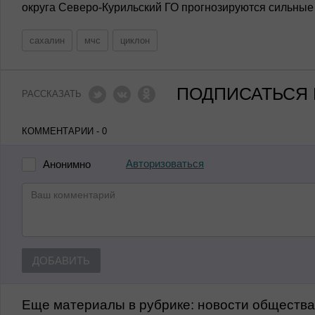
округа Северо-Курильский ГО прогнозируются сильные о
сахалин
мчс
циклон
ПОДПИСАТЬСЯ 
РАССКАЗАТЬ
КОММЕНТАРИИ - 0
Авторизоваться
Анонимно
ДОБАВИТЬ
Еще материалы в рубрике:
Новости обществ