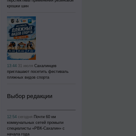
перспективы применения резиновой
крошки шин
13:44
31 июля
Сахалинцев
приглашают посетить фестиваль
пляжных видов спорта
Выбор редакции
12:54
сегодня
Почти 60 км
коммунальных сетей промыли
специалисты «РВК‑Сахалин» с
начала года