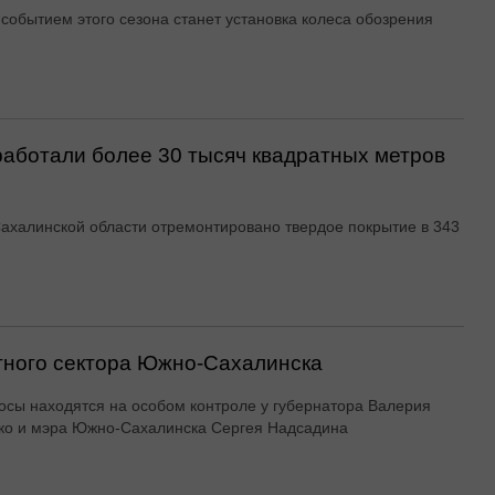
событием этого сезона станет установка колеса обозрения
аботали более 30 тысяч квадратных метров
Сахалинской области отремонтировано твердое покрытие в 343
тного сектора Южно-Сахалинска
осы находятся на особом контроле у губернатора Валерия
ко и мэра Южно-Сахалинска Сергея Надсадина