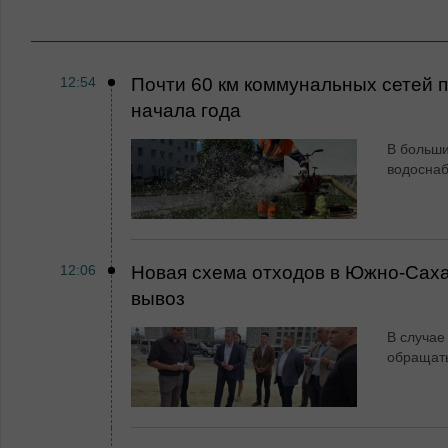
12:54
Почти 60 км коммунальных сетей
начала года
В больши
водосна
12:06
Новая схема отходов в Южно-Сах
вывоз
В случае
обращат