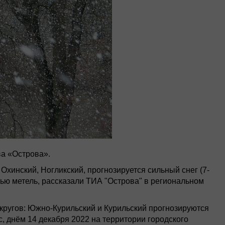
а «Острова».
 Охинский, Ногликский, прогнозируется сильный снег (7-
очью метель, рассказали ТИА "Острова" в региональном
округов: Южно-Курильский и Курильский прогнозируются
с, днём 14 декабря 2022 на территории городского