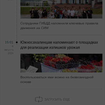
Сотрудники ГИБДД напомнили ключевые правила
движения на СИМ
15:01
Южносахалинцам напоминают о площадках
6
для реализации излишков урожая
августа
2026
Воспользоваться ими можно на безвозмездной
основе
ЗАГРУЗИТЬ ЕЩЕ