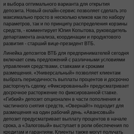
и выбора оптимального варианта для открытия
депозита. Новый онлайн-сервис позволяет сделать это
максимально просто в несколько кликов как по набору
параметров, так и по принципу распределения корзины
средств, - комментирует Юлия Копытова, руководитель
департамента анализа, координации и продуктового
развития - старший вице-президент ВТБ.
Линейка депозитов ВТБ для предпринимателей сегодня
включает семь предложений c различными условиями
управления средствами, ставками и сроками
размещения. «Универсальный» позволяет клиентам
выбрать периодичность выплаты процентов и досрочно
расторгнуть сделку. «Фиксированный» предусматривает
досрочное расторжение по фиксированной ставке.
«Гибкий» депозит опционален в части пополнения и
частичного снятия средств, «Овернайт» подходит для
размещения на один рабочий день. «Авансовый»
депозит предусматривает выплату процентов в начале
срока, а «Залоговый» выступает в роли обеспечения по
кредитам и гарантиям. Клиенты также могут получать