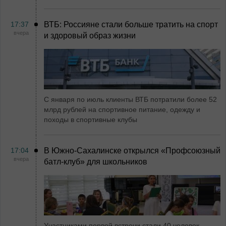
17:37
ВТБ: Россияне стали больше тратить на спорт
вчера
и здоровый образ жизни
С января по июль клиенты ВТБ потратили более 52
млрд рублей на спортивное питание, одежду и
походы в спортивные клубы
17:04
В Южно-Сахалинске открылся «Профсоюзный
вчера
батл-клуб» для школьников
Участниками первой встречи стали 40 человек