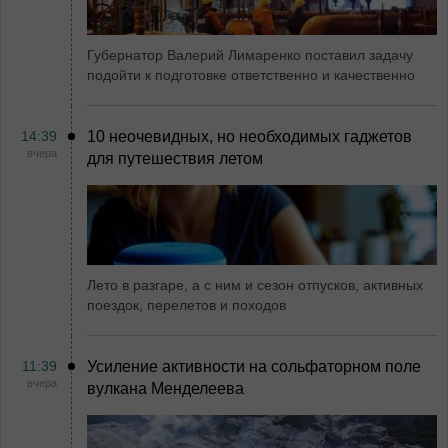
Губернатор Валерий Лимаренко поставил задачу
подойти к подготовке ответственно и качественно
14:39
10 неочевидных, но необходимых гаджетов
вчера
для путешествия летом
Лето в разгаре, а с ним и сезон отпусков, активных
поездок, перелетов и походов
11:39
Усиление активности на сольфаторном поле
вчера
вулкана Менделеева