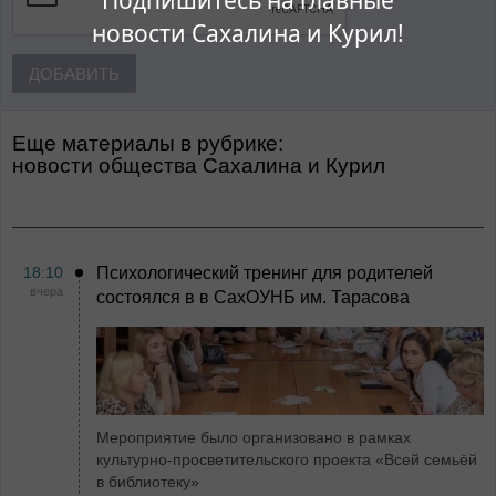
Подпишитесь на главные
новости Сахалина и Курил!
ДОБАВИТЬ
Еще материалы в рубрике:
Новости общества Сахалина и Курил
18:10
Психологический тренинг для родителей
вчера
состоялся в в СахОУНБ им. Тарасова
Мероприятие было организовано в рамках
культурно-просветительского проекта «Всей семьёй
в библиотеку»