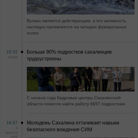
Вулкан является действующим, а его активность
наглядно проявляется на четырех фумарольных
полях
10:32
Больше 90% подростков сахалинцев
вчера
трудоустроены
С начала года Кадровые центры Сахалинской
области помогли найти работу 6697 подросткам
16:57
Молодежь Сахалина оттачивает навыки
6
безопасного вождения СИМ
августа
2026