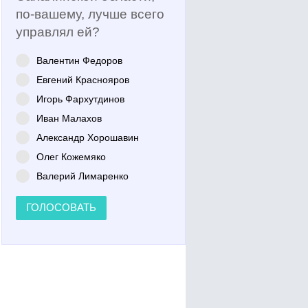
по-вашему, лучше всего
управлял ей?
Валентин Федоров
Евгений Краснояров
Игорь Фархутдинов
Иван Малахов
Александр Хорошавин
Олег Кожемяко
Валерий Лимаренко
ГОЛОСОВАТЬ