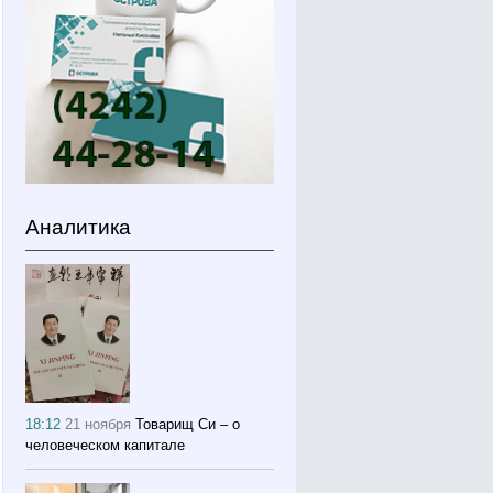
Аналитика
18:12
21 ноября
Товарищ Си – о
человеческом капитале