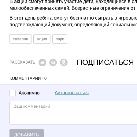
В акции смогут принять участие дети, находящиеся в с
малообеспеченных семей. Возрастные ограничения от 7
В этот день ребята смогут бесплатно сыграть в игров
подтверждающий документ, определяющий социальную ка
сахалин
акция
парк
ПОДПИСАТЬСЯ 
РАССКАЗАТЬ
КОММЕНТАРИИ - 0
Авторизоваться
Анонимно
ДОБАВИТЬ