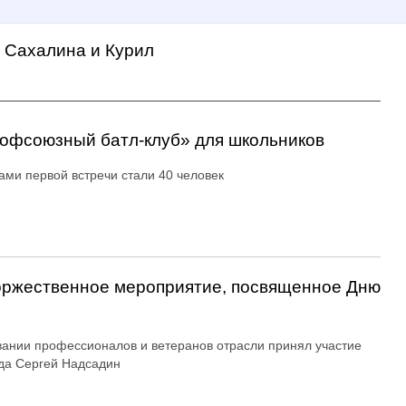
а Сахалина и Курил
офсоюзный батл-клуб» для школьников
ами первой встречи стали 40 человек
оржественное мероприятие, посвященное Дню
вании профессионалов и ветеранов отрасли принял участие
да Сергей Надсадин