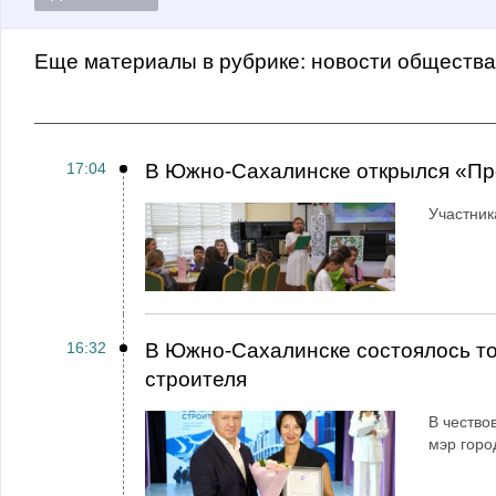
Еще материалы в рубрике:
Новости обществ
17:04
В Южно-Сахалинске открылся «Пр
Участник
16:32
В Южно-Сахалинске состоялось т
строителя
В чество
мэр горо