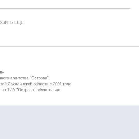
УЗИТЬ ЕЩЕ
8+
ного агентства "Острова".
тей Сахалинской области с 2001 года
 на ТИА "Острова" обязательна.