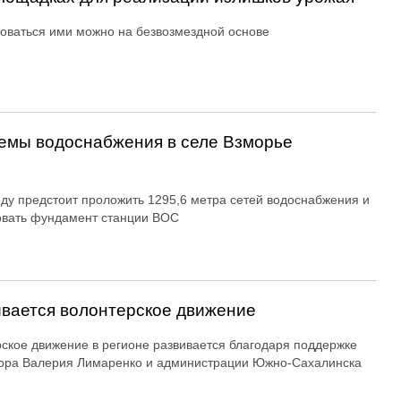
оваться ими можно на безвозмездной основе
емы водоснабжения в селе Взморье
оду предстоит проложить 1295,6 метра сетей водоснабжения и
овать фундамент станции ВОС
вается волонтерское движение
ское движение в регионе развивается благодаря поддержке
ора Валерия Лимаренко и администрации Южно-Сахалинска