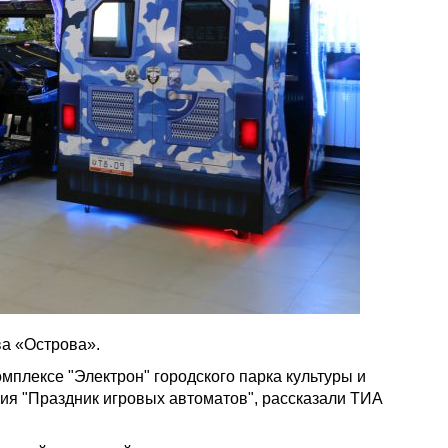
а «Острова».
омплексе "Электрон" городского парка культуры и
ция "Праздник игровых автоматов", рассказали ТИА