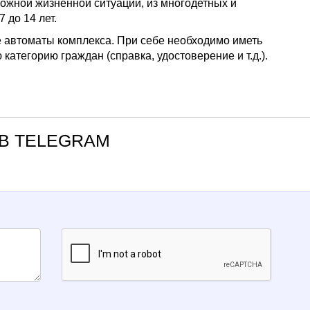
ложной жизненной ситуации, из многодетных и
 до 14 лет.
ые автоматы комплекса. При себе необходимо иметь
тегорию граждан (справка, удостоверение и т.д.).
В TELEGRAM