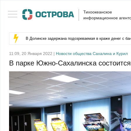
Тихоокеанское
информационное агентс
В Долинске задержана подозреваемая в краже денег с бан
11:09, 20 Января 2022 |
Новости общества Сахалина и Курил
В парке Южно-Сахалинска состоится