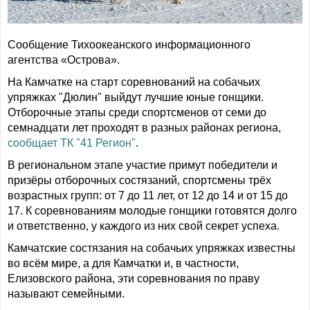
Сообщение Тихоокеанского информационного
агентства «Острова».
На Камчатке на старт соревнований на собачьих
упряжках "Дюлин" выйдут лучшие юные гонщики.
Отборочные этапы среди спортсменов от семи до
семнадцати лет проходят в разных районах региона,
сообщает ТК "41 Регион"
.
В региональном этапе участие примут победители и
призёры отборочных состязаний, спортсмены трёх
возрастных групп: от 7 до 11 лет, от 12 до 14 и от 15 до
17. К соревнованиям молодые гонщики готовятся долго
и ответственно, у каждого из них свой секрет успеха.
Камчатские состязания на собачьих упряжках известны
во всём мире, а для Камчатки и, в частности,
Елизовского района, эти соревнования по праву
называют семейными.