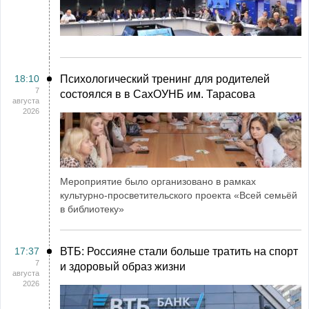
18:10
Психологический тренинг для родителей
7
состоялся в в СахОУНБ им. Тарасова
августа
2026
Мероприятие было организовано в рамках
культурно-просветительского проекта «Всей семьёй
в библиотеку»
17:37
ВТБ: Россияне стали больше тратить на спорт
7
и здоровый образ жизни
августа
2026