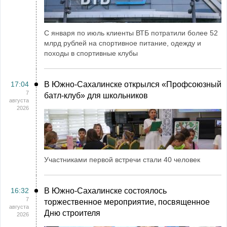
С января по июль клиенты ВТБ потратили более 52
млрд рублей на спортивное питание, одежду и
походы в спортивные клубы
17:04
В Южно-Сахалинске открылся «Профсоюзный
7
батл-клуб» для школьников
августа
2026
Участниками первой встречи стали 40 человек
16:32
В Южно-Сахалинске состоялось
7
торжественное мероприятие, посвященное
августа
Дню строителя
2026