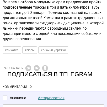
Во время отбора молодым каюрам предложили пройти
подготовленные трассы в три и пять километров. Туры
продлятся до 30 января. Помимо состязаний на нартах,
для активных жителей Камчатки в рамках традиционных
гонок, организовали скиджоринг - дисциплина, в которой
лыжники передвигаются свободным стилем по
дистанции вместе с одной или несколькими собаками и
другие соревнования.
камчатка
каюры
собачьи упряжки
РАССКАЗАТЬ
ПОДПИСАТЬСЯ В TELEGRAM
КОММЕНТАРИИ - 0
Авторизоваться
Анонимно