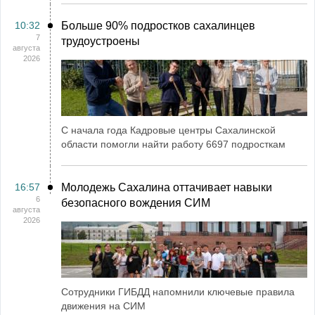
10:32
Больше 90% подростков сахалинцев
7
трудоустроены
августа
2026
С начала года Кадровые центры Сахалинской
области помогли найти работу 6697 подросткам
16:57
Молодежь Сахалина оттачивает навыки
6
безопасного вождения СИМ
августа
2026
Сотрудники ГИБДД напомнили ключевые правила
движения на СИМ