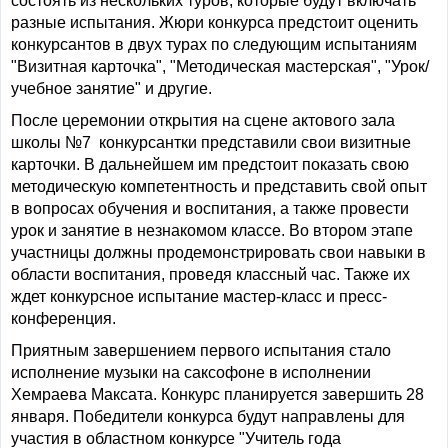
состоять из нескольких туров, которые будут включать
разные испытания. Жюри конкурса предстоит оценить
конкурсантов в двух турах по следующим испытаниям
"Визитная карточка", "Методическая мастерская", "Урок/
учебное занятие" и другие.
После церемонии открытия на сцене актового зала
школы №7 конкурсантки представили свои визитные
карточки. В дальнейшем им предстоит показать свою
методическую компетентность и представить свой опыт
в вопросах обучения и воспитания, а также провести
урок и занятие в незнакомом классе. Во втором этапе
участницы должны продемонстрировать свои навыки в
области воспитания, проведя классный час. Также их
ждет конкурсное испытание мастер-класс и пресс-
конференция.
Приятным завершением первого испытания стало
исполнение музыки на саксофоне в исполнении
Хемраева Максата. Конкурс планируется завершить 28
января. Победители конкурса будут направлены для
участия в областном конкурсе "Учитель года