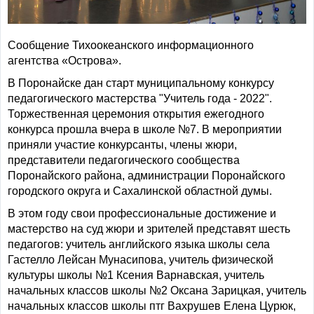
Сообщение Тихоокеанского информационного
агентства «Острова».
В Поронайске дан старт муниципальному конкурсу
педагогического мастерства "Учитель года - 2022".
Торжественная церемония открытия ежегодного
конкурса прошла вчера в школе №7. В мероприятии
приняли участие конкурсанты, члены жюри,
представители педагогического сообщества
Поронайского района, администрации Поронайского
городского округа и Сахалинской областной думы.
В этом году свои профессиональные достижение и
мастерство на суд жюри и зрителей представят шесть
педагогов: учитель английского языка школы села
Гастелло Лейсан Мунасипова, учитель физической
культуры школы №1 Ксения Варнавская, учитель
начальных классов школы №2 Оксана Зарицкая, учитель
начальных классов школы птг Вахрушев Елена Цурюк,