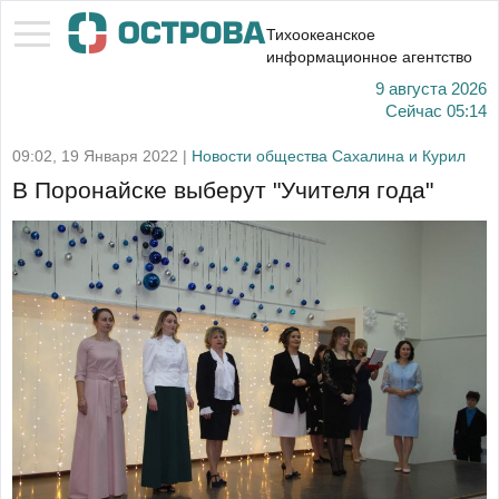
Тихоокеанское
информационное агентство
9 августа 2026
Сейчас
05:14
09:02, 19 Января 2022 |
Новости общества Сахалина и Курил
В Поронайске выберут "Учителя года"