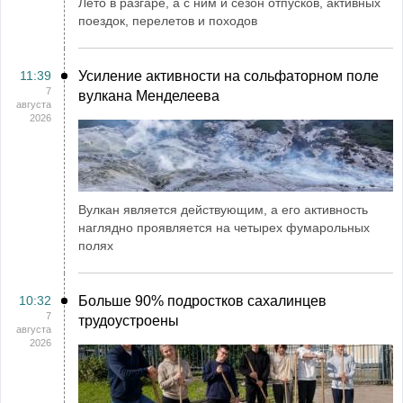
Лето в разгаре, а с ним и сезон отпусков, активных
поездок, перелетов и походов
11:39
Усиление активности на сольфаторном поле
7
вулкана Менделеева
августа
2026
Вулкан является действующим, а его активность
наглядно проявляется на четырех фумарольных
полях
10:32
Больше 90% подростков сахалинцев
7
трудоустроены
августа
2026