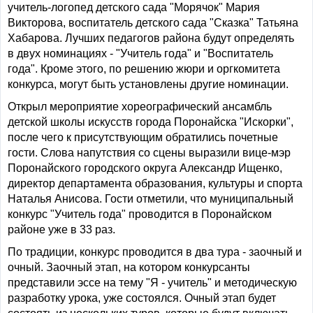
учитель-логопед детского сада "Морячок" Мария
Викторова, воспитатель детского сада "Сказка" Татьяна
Хабарова. Лучших педагогов района будут определять
в двух номинациях - "Учитель года" и "Воспитатель
года". Кроме этого, по решению жюри и оргкомитета
конкурса, могут быть установлены другие номинации.
Открыл мероприятие хореографический ансамбль
детской школы искусств города Поронайска "Искорки",
после чего к присутствующим обратились почетные
гости. Слова напутствия со сцены выразили вице-мэр
Поронайского городского округа Александр Ищенко,
директор департамента образования, культуры и спорта
Наталья Анисова. Гости отметили, что муниципальный
конкурс "Учитель года" проводится в Поронайском
районе уже в 33 раз.
По традиции, конкурс проводится в два тура - заочный и
очный. Заочный этап, на котором конкурсанты
представили эссе на тему "Я - учитель" и методическую
разработку урока, уже состоялся. Очный этап будет