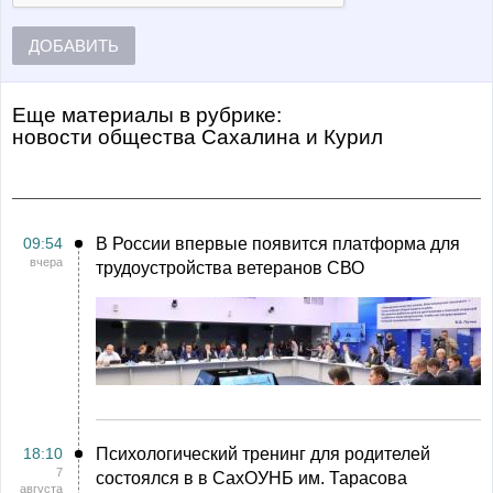
ДОБАВИТЬ
Еще материалы в рубрике:
Новости общества Сахалина и Курил
09:54
В России впервые появится платформа для
вчера
трудоустройства ветеранов СВО
18:10
Психологический тренинг для родителей
7
состоялся в в СахОУНБ им. Тарасова
августа