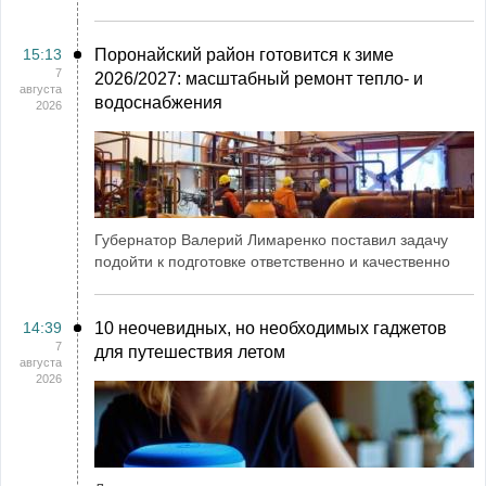
15:13
Поронайский район готовится к зиме
7
2026/2027: масштабный ремонт тепло- и
августа
водоснабжения
2026
Губернатор Валерий Лимаренко поставил задачу
подойти к подготовке ответственно и качественно
14:39
10 неочевидных, но необходимых гаджетов
7
для путешествия летом
августа
2026