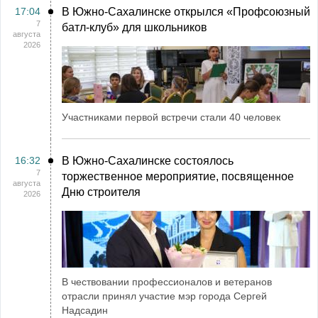
17:04
В Южно-Сахалинске открылся «Профсоюзный
7
батл-клуб» для школьников
августа
2026
Участниками первой встречи стали 40 человек
16:32
В Южно-Сахалинске состоялось
7
торжественное мероприятие, посвященное
августа
Дню строителя
2026
В чествовании профессионалов и ветеранов
отрасли принял участие мэр города Сергей
Надсадин