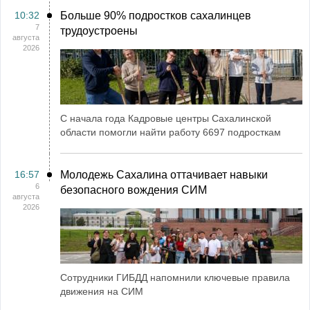
10:32
Больше 90% подростков сахалинцев
7
трудоустроены
августа
2026
С начала года Кадровые центры Сахалинской
области помогли найти работу 6697 подросткам
16:57
Молодежь Сахалина оттачивает навыки
6
безопасного вождения СИМ
августа
2026
Сотрудники ГИБДД напомнили ключевые правила
движения на СИМ