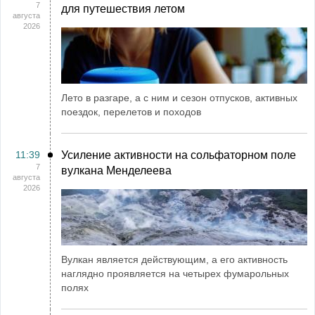
7
для путешествия летом
августа
2026
Лето в разгаре, а с ним и сезон отпусков, активных
поездок, перелетов и походов
11:39
Усиление активности на сольфаторном поле
7
вулкана Менделеева
августа
2026
Вулкан является действующим, а его активность
наглядно проявляется на четырех фумарольных
полях