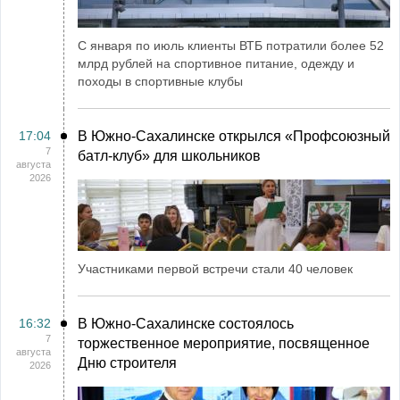
С января по июль клиенты ВТБ потратили более 52
млрд рублей на спортивное питание, одежду и
походы в спортивные клубы
17:04
В Южно-Сахалинске открылся «Профсоюзный
7
батл-клуб» для школьников
августа
2026
Участниками первой встречи стали 40 человек
16:32
В Южно-Сахалинске состоялось
7
торжественное мероприятие, посвященное
августа
Дню строителя
2026