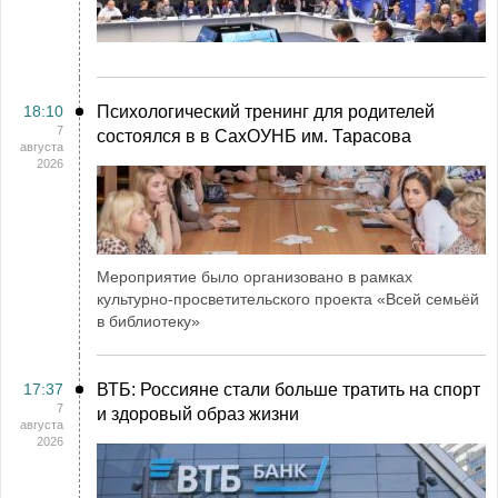
18:10
Психологический тренинг для родителей
7
состоялся в в СахОУНБ им. Тарасова
августа
2026
Мероприятие было организовано в рамках
культурно-просветительского проекта «Всей семьёй
в библиотеку»
17:37
ВТБ: Россияне стали больше тратить на спорт
7
и здоровый образ жизни
августа
2026