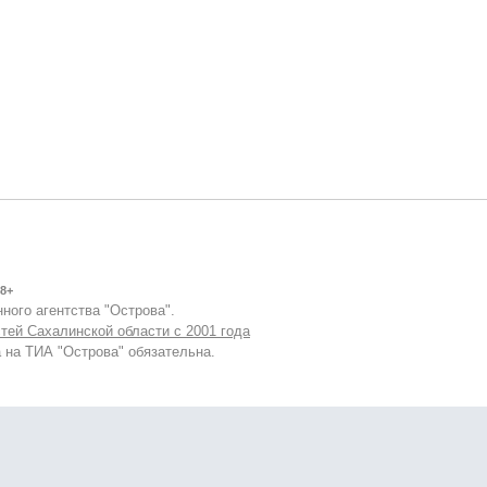
8+
ного агентства "Острова".
тей Сахалинской области с 2001 года
 на ТИА "Острова" обязательна.