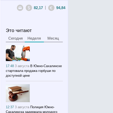
|
82,17
94,84
Это читают
Сегодня
Неделя
Месяц
17:48
3 августа
В Южно-Сахалинске
стартовала продажа горбуши по
доступной цене
12:37
3 августа
Полиция Южно-
Сахалинска задержала молодого