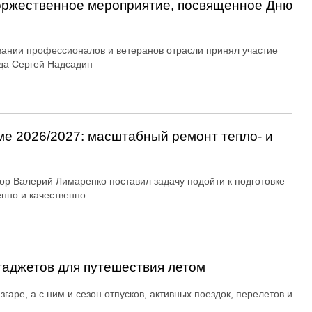
оржественное мероприятие, посвященное Дню
вании профессионалов и ветеранов отрасли принял участие
да Сергей Надсадин
ме 2026/2027: масштабный ремонт тепло- и
ор Валерий Лимаренко поставил задачу подойти к подготовке
енно и качественно
гаджетов для путешествия летом
згаре, а с ним и сезон отпусков, активных поездок, перелетов и