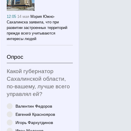
12:05
14 мая
Мэрия Южно-
Сахалинска заявила, что при
развитии застроенных территорий
прежде всего учитываются
интересы людей
Опрос
Какой губернатор
Сахалинской области,
по-вашему, лучше всего
управлял ей?
Валентин Федоров
Евгений Краснояров
Игорь Фархутдинов
Иван Малахов