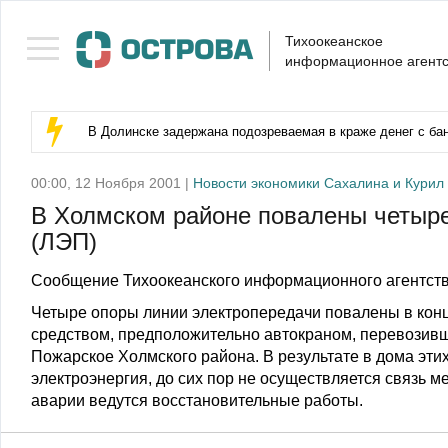
Тихоокеанское
информационное агентс
В Долинске задержана подозреваемая в краже денег с бан
00:00, 12 Ноября 2001 |
Новости экономики Сахалина и Курил
В Холмском районе повалены четыре
(ЛЭП)
Сообщение Тихоокеанского информационного агентств
Четыре опоры линии электропередачи повалены в кон
средством, предположительно автокраном, перевозивш
Пожарское Холмского района. В результате в дома этих
электроэнергия, до сих пор не осуществляется связь 
аварии ведутся восстановительные работы.