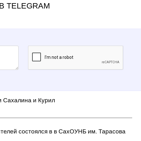
В TELEGRAM
и Сахалина и Курил
ителей состоялся в в СахОУНБ им. Тарасова