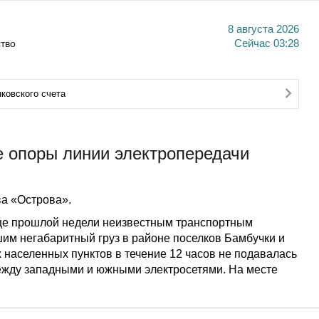
8 августа 2026
тво
Сейчас
03:28
ковского счета
 опоры линии электропередачи
а «Острова».
це прошлой недели неизвестным транспортным
им негабаритный груз в районе поселков Бамбучки и
 населенных пунктов в течение 12 часов не подавалась
между западными и южными электросетями. На месте