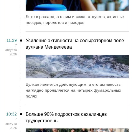
Лето в разгаре, а с ним и сезон отпусков, активных
поездок, перелетов и походов
11:39
Усиление активности на сольфаторном поле
7
вулкана Менделеева
августа
2026
Вулкан является действующим, а его активность
наглядно проявляется на четырех фумарольных
полях
10:32
Больше 90% подростков сахалинцев
7
трудоустроены
августа
2026