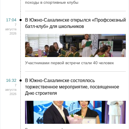
походы в спортивные клубы
17:04
В Южно-Сахалинске открылся «Профсоюзный
7
батл-клуб» для школьников
августа
2026
Участниками первой встречи стали 40 человек
16:32
В Южно-Сахалинске состоялось
7
торжественное мероприятие, посвященное
августа
Дню строителя
2026