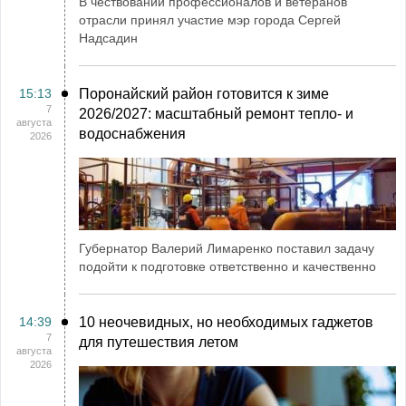
В чествовании профессионалов и ветеранов
отрасли принял участие мэр города Сергей
Надсадин
15:13
Поронайский район готовится к зиме
7
2026/2027: масштабный ремонт тепло- и
августа
водоснабжения
2026
Губернатор Валерий Лимаренко поставил задачу
подойти к подготовке ответственно и качественно
14:39
10 неочевидных, но необходимых гаджетов
7
для путешествия летом
августа
2026