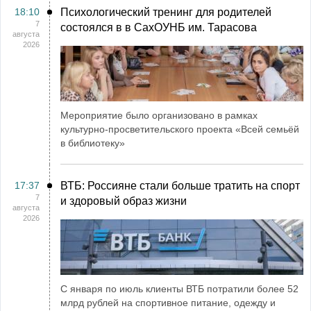
18:10
Психологический тренинг для родителей
7
состоялся в в СахОУНБ им. Тарасова
августа
2026
Мероприятие было организовано в рамках
культурно-просветительского проекта «Всей семьёй
в библиотеку»
17:37
ВТБ: Россияне стали больше тратить на спорт
7
и здоровый образ жизни
августа
2026
С января по июль клиенты ВТБ потратили более 52
млрд рублей на спортивное питание, одежду и