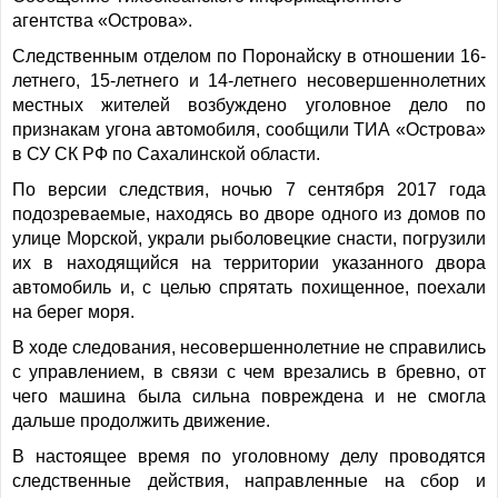
агентства «Острова».
Следственным отделом по Поронайску в отношении 16-
летнего, 15-летнего и 14-летнего несовершеннолетних
местных жителей возбуждено уголовное дело по
признакам угона автомобиля, сообщили ТИА «Острова»
в СУ СК РФ по Сахалинской области.
По версии следствия, ночью 7 сентября 2017 года
подозреваемые, находясь во дворе одного из домов по
улице Морской, украли рыболовецкие снасти, погрузили
их в находящийся на территории указанного двора
автомобиль и, с целью спрятать похищенное, поехали
на берег моря.
В ходе следования, несовершеннолетние не справились
с управлением, в связи с чем врезались в бревно, от
чего машина была сильна повреждена и не смогла
дальше продолжить движение.
В настоящее время по уголовному делу проводятся
следственные действия, направленные на сбор и