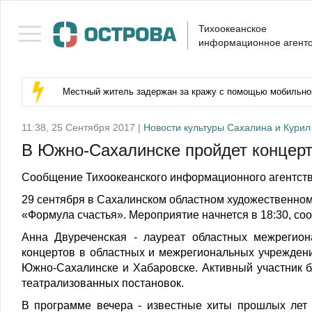
Тихоокеанское
информационное агентс
Местный житель задержан за кражу с помощью мобильног
11:38, 25 Сентября 2017 |
Новости культуры Сахалина и Курил
В Южно-Сахалинске пройдет концерт
Сообщение Тихоокеанского информационного агентств
29 сентября в Сахалинском областном художественно
«Формула счастья». Мероприятие начнется в 18:30, с
Анна Двуреченская - лауреат областных межрегион
концертов в областных и межрегиональных учреждения
Южно-Сахалинске и Хабаровске. Активный участник б
театрализованных постановок.
В программе вечера - известные хиты прошлых лет 