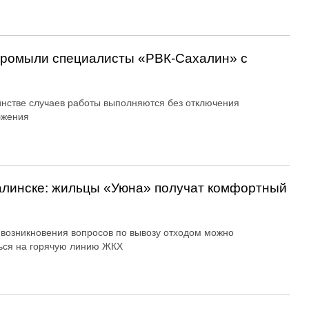
 промыли специалисты «РВК‑Сахалин» с
нстве случаев работы выполняются без отключения
бжения
алинске: жильцы «Уюна» получат комфортный
 возникновения вопросов по вывозу отходом можно
ься на горячую линию ЖКХ