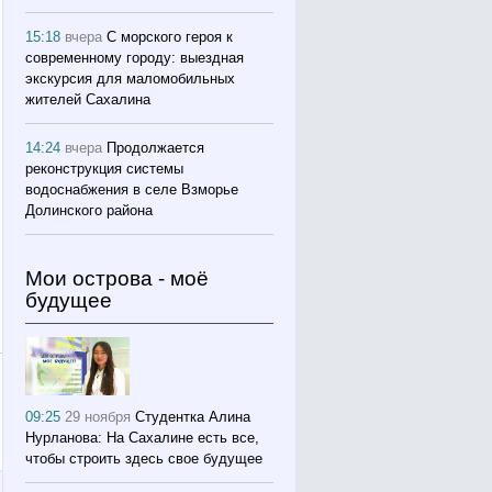
15:18
вчера
С морского героя к
современному городу: выездная
экскурсия для маломобильных
жителей Сахалина
14:24
вчера
Продолжается
реконструкция системы
водоснабжения в селе Взморье
Долинского района
Мои острова - моё
будущее
09:25
29 ноября
Студентка Алина
Нурланова: На Сахалине есть все,
чтобы строить здесь свое будущее