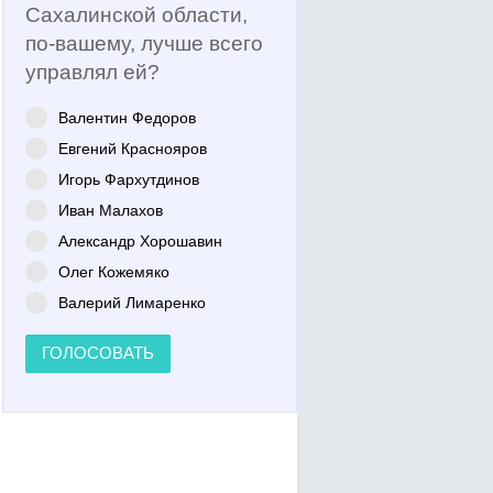
Сахалинской области,
по-вашему, лучше всего
управлял ей?
Валентин Федоров
Евгений Краснояров
Игорь Фархутдинов
Иван Малахов
Александр Хорошавин
Олег Кожемяко
Валерий Лимаренко
ГОЛОСОВАТЬ