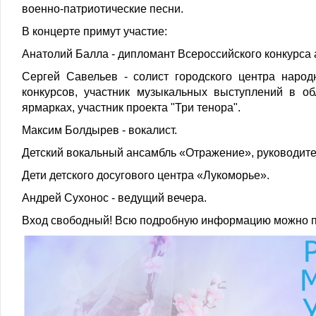
военно-патриотические песни.
В концерте примут участие:
Анатолий Балла - дипломант Всероссийского конкурса 
Сергей Савельев - солист городского центра народ
конкурсов, участник музыкальных выступлений в об
ярмарках, участник проекта "Три тенора".
Максим Болдырев - вокалист.
Детский вокальный ансамбль «Отражение», руководите
Дети детского досугового центра «Лукоморье».
Андрей Сухонос - ведущий вечера.
Вход свободный! Всю подробную информацию можно п