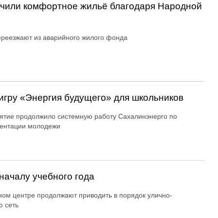
учили комфортное жильё благодаря Народной
реезжают из аварийного жилого фонда
игру «Энергия будущего» для школьников
тие продолжило системную работу Сахалинэнерго по
ентации молодежи
началу учебного года
ном центре продолжают приводить в порядок улично-
 сеть