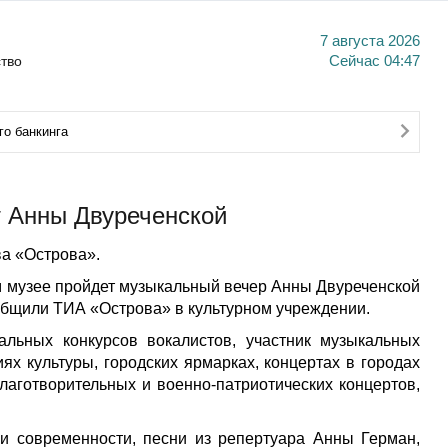
7 августа 2026
тво
Сейчас
04:47
о банкинга
 Анны Двуреченской
а «Острова».
м музее пройдет музыкальный вечер Анны Двуреченской
ообщили ТИА «Острова» в культурном учреждении.
альных конкурсов вокалистов, участник музыкальных
х культуры, городских ярмарках, концертах в городах
лаготворительных и военно-патриотических концертов,
и современности, песни из репертуара Анны Герман,