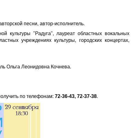
авторской песни, автор-исполнитель.
ной культуры "Радуга", лауреат областных вокальных
ластных учреждениях культуры, городских концертах,
ль Ольга Леонидовна Кочнева.
олучить по телефонам:
72-36-43, 72-37-38
.