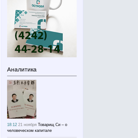
Аналитика
18:12
21 ноября
Товарищ Си – о
человеческом капитале