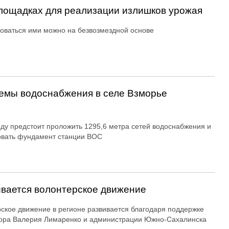
ощадках для реализации излишков урожая
оваться ими можно на безвозмездной основе
емы водоснабжения в селе Взморье
оду предстоит проложить 1295,6 метра сетей водоснабжения и
овать фундамент станции ВОС
вается волонтерское движение
ское движение в регионе развивается благодаря поддержке
ора Валерия Лимаренко и администрации Южно-Сахалинска