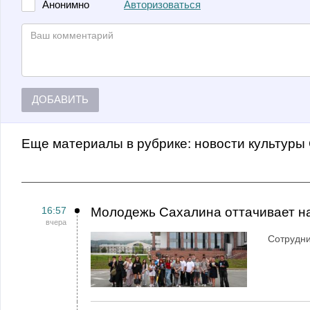
Авторизоваться
Анонимно
ДОБАВИТЬ
Еще материалы в рубрике:
Новости культуры
16:57
Молодежь Сахалина оттачивает н
вчера
Сотрудн