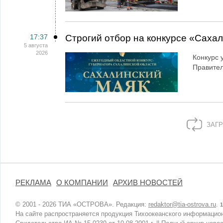
17:37
Строгий отбор на конкурсе «Саха
5 августа
2026
Конкурс 
Правител
ЗАГР
РЕКЛАМА
О КОМПАНИИ
АРХИВ НОВОСТЕЙ
© 2001 - 2026 ТИА «ОСТРОВА». Редакция:
redaktor@tia-ostrova.ru
.
1
На сайте распространяется продукция Тихоокеанского информацион