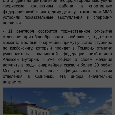
В этот день на центральной площади города выступили
творческие коллективы района, а спортивные
федерации кикбоксинга, джиу-джитсу, тхэквондо и ММА
устроили показательные выступления и спарринг-
поединки.
- 11 сентября состоится торжественное открытие
отделения при общеобразовательной школе, а до этого
момента местные юнармейцы примут участие в турнире
по кикбоксингу, который пройдет в Томари,- отметил
руководитель сахалинской федерации кикбоксинга
Алексей Буторин. - Уже сейчас о своем желании
вступить в ряды юнармейцев сказали более 20 ребят.
Мы уверены, что после официального открытия
отделения в Смирных, эта цифра значительно
возрастет.