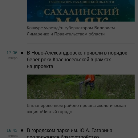
Конкурс учреждён губернатором Валерием
Лимаренко и Правительством области
17:06
В Ново-Александровске привели в порядок
вчера
берег реки Красносельской в рамках
нацпроекта
В планировочном районе прошла экологическая
акция «Чистый город»
16:43
В городском парке им. Ю.А. Гагарина
вчера
продолжается благоустройство