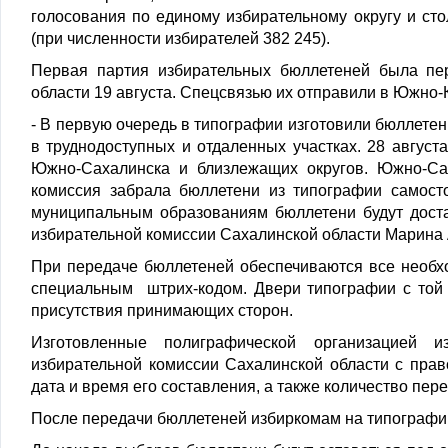
голосования по единому избирательному округу и ст
(при численности избирателей 382 245).
Первая партия избирательных бюллетеней была пе
области 19 августа. Спецсвязью их отправили в Южно-К
- В первую очередь в типографии изготовили бюллетени
в труднодоступных и отдаленных участках. 28 август
Южно-Сахалинска и близлежащих округов. Южно-Сах
комиссия забрала бюллетени из типографии самост
муниципальным образованиям бюллетени будут доста
избирательной комиссии Сахалинской области Марина
При передаче бюллетеней обеспечиваются все необх
специальным штрих-кодом. Двери типографии с той 
присутствия принимающих сторон.
Изготовленные полиграфической организацией 
избирательной комиссии Сахалинской области с прав
дата и время его составления, а также количество пе
После передачи бюллетеней избиркомам на типографи