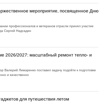
оржественное мероприятие, посвященное Дню
вании профессионалов и ветеранов отрасли принял участие
да Сергей Надсадин
ме 2026/2027: масштабный ремонт тепло- и
ор Валерий Лимаренко поставил задачу подойти к подготовке
енно и качественно
гаджетов для путешествия летом