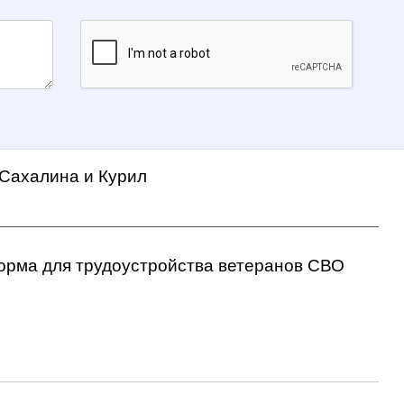
 Сахалина и Курил
орма для трудоустройства ветеранов СВО