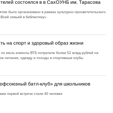
ителей состоялся в в СахОУНБ им. Тарасова
тие было организовано в рамках культурно-просветительского
«Всей семьёй в библиотеку»
ть на спорт и здоровый образ жизни
 по июль клиенты ВТБ потратили более 52 млрд рублей на
ое питание, одежду и походы в спортивные клубы
офсоюзный батл-клуб» для школьников
ами первой встречи стали 40 человек