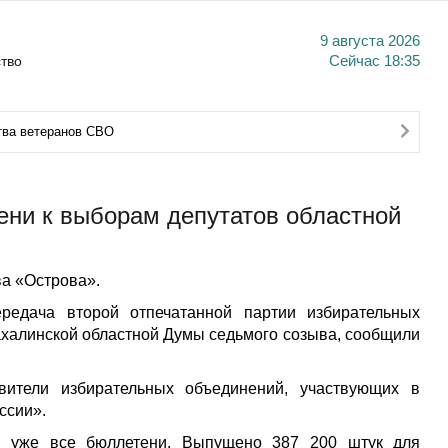
9 августа 2026
тво
Сейчас
18:35
тва ветеранов СВО
ени к выборам депутатов областной
а «Острова».
ередача второй отпечатанной партии избирательных
ахалинской областной Думы седьмого созыва, сообщили
вители избирательных объединений, участвующих в
ссии».
ны уже все бюллетени. Выпущено 387 200 штук для