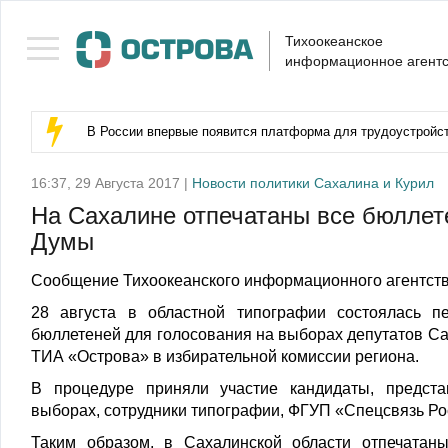
Тихоокеанское
информационное агентс
В России впервые появится платформа для трудоустройс
16:37, 29 Августа 2017 |
Новости политики Сахалина и Курил
На Сахалине отпечатаны все бюллет
Думы
Сообщение Тихоокеанского информационного агентств
28 августа в областной типографии состоялась п
бюллетеней для голосования на выборах депутатов С
ТИА «Острова» в избирательной комиссии региона.
В процедуре приняли участие кандидаты, предста
выборах, сотрудники типографии, ФГУП «Спецсвязь Ро
Таким образом, в Сахалинской области отпечата