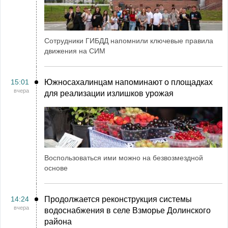
Сотрудники ГИБДД напомнили ключевые правила
движения на СИМ
15:01
Южносахалинцам напоминают о площадках
вчера
для реализации излишков урожая
Воспользоваться ими можно на безвозмездной
основе
14:24
Продолжается реконструкция системы
вчера
водоснабжения в селе Взморье Долинского
района