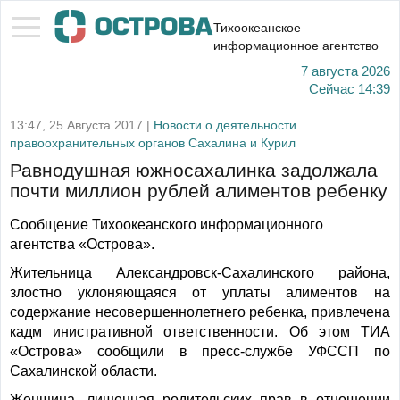
Тихоокеанское
информационное агентство
7 августа 2026
Сейчас
14:39
13:47, 25 Августа 2017 |
Новости о деятельности
правоохранительных органов Сахалина и Курил
Равнодушная южносахалинка задолжала
почти миллион рублей алиментов ребенку
Сообщение Тихоокеанского информационного
агентства «Острова».
Жительница Александровск-Сахалинского района,
злостно уклоняющаяся от уплаты алиментов на
содержание несовершеннолетнего ребенка, привлечена
кадм инистративной ответственности. Об этом ТИА
«Острова» сообщили в пресс-службе УФССП по
Сахалинской области.
Женщина, лишенная родительских прав в отношении