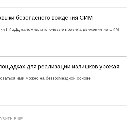
авыки безопасного вождения СИМ
ики ГИБДД напомнили ключевые правила движения на СИМ
ощадках для реализации излишков урожая
оваться ими можно на безвозмездной основе
УЗИТЬ ЕЩЕ