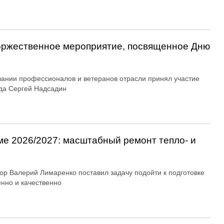
оржественное мероприятие, посвященное Дню
вании профессионалов и ветеранов отрасли принял участие
да Сергей Надсадин
ме 2026/2027: масштабный ремонт тепло- и
ор Валерий Лимаренко поставил задачу подойти к подготовке
енно и качественно