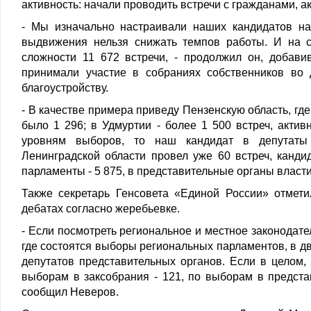
активность: начали проводить встречи с гражданами, а
- Мы изначально настраивали наших кандидатов на 
выдвижения нельзя снижать темпов работы. И на 
сложности 11 672 встречи, - продолжил он, добавив
принимали участие в собраниях собственников во 
благоустройству.
- В качестве примера приведу Пензенскую область, где
было 1 296; в Удмуртии - более 1 500 встреч, актив
уровням выборов, то наш кандидат в депутаты 
Ленинградской области провел уже 60 встреч, канди
парламенты - 5 875, в представительные органы власти
Также секретарь Генсовета «Единой России» отмети
дебатах согласно жеребьевке.
- Если посмотреть региональное и местное законодател
где состоятся выборы региональных парламентов, в дв
депутатов представительных органов. Если в целом,
выборам в заксобрания - 121, по выборам в предста
сообщил Неверов.