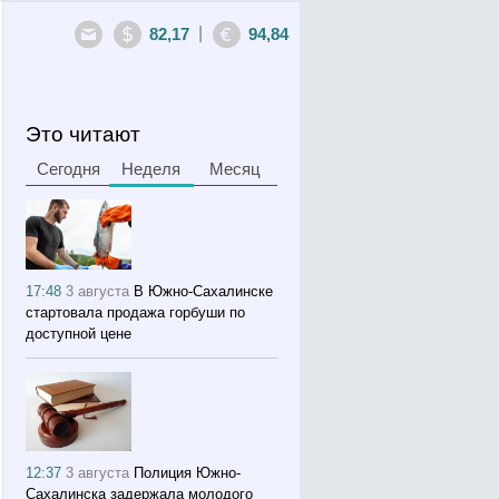
|
82,17
94,84
Это читают
Сегодня
Неделя
Месяц
17:48
3 августа
В Южно-Сахалинске
стартовала продажа горбуши по
доступной цене
12:37
3 августа
Полиция Южно-
Сахалинска задержала молодого