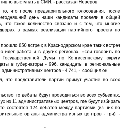
ктивно выступать в СМИ, - рассказал Неверов.
то, что после предварительного голосования, после
сегодняшний день наши кандидаты провели в общей
, что такое количество связано и с тем, что многие
дворах в рамках реализации партийного проекта по
 прошло 850 встреч; в Краснодарском крае таких встреч
но идет работа и в других регионах. Если говорить по
Государственной Думы по Кенгисеппскому округу
даты в губернаторы - 996, кандидаты в региональные
 административных центров - 4 741, - сообщил он.
л, что представители партии примут участие во всех
ьство, то дебаты будут проводиться во всех субъектах,
ух из 11 административных центров, где будут избирать
 то состоятся 124 дебатов между партиями (из них по
вительные органы административных центров - три), -