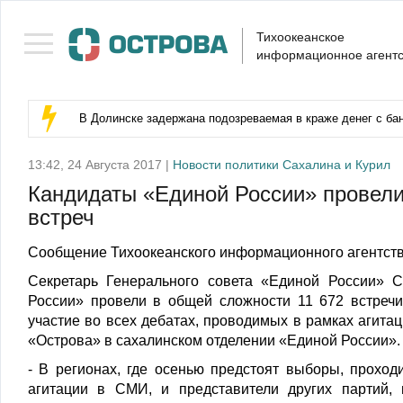
Тихоокеанское
информационное агентс
В Долинске задержана подозреваемая в краже денег с бан
13:42, 24 Августа 2017 |
Новости политики Сахалина и Курил
Кандидаты «Единой России» провели
встреч
Сообщение Тихоокеанского информационного агентств
Секретарь Генерального совета «Единой России» 
России» провели в общей сложности 11 672 встречи
участие во всех дебатах, проводимых в рамках агит
«Острова» в сахалинском отделении «Единой России».
- В регионах, где осенью предстоят выборы, проход
агитации в СМИ, и представители других партий,