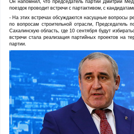
Он напомнил, что председатель партии Дмитрий Ме
поездок проводит встречи с партактивом, с кандидатам
- На этих встречах обсуждаются насущные вопросы р
по вопросам строительной отрасли, Председатель п
Сахалинскую область, где 10 сентября будут избирать
встречи стала реализация партийных проектов на те
партии.