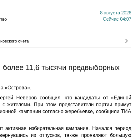
8 августа 2026
тво
Сейчас
04:07
ковского счета
 более 11,6 тысячи предвыборных
а «Острова».
Сергей Неверов сообщил, что кандидаты от «Единой
 с жителями. При этом представители партии примут
ационной кампании согласно жеребьевке, сообщили ТИА
ит активная избирательная кампания. Начался период
 вернувшись из отпусков, также проявляют большую