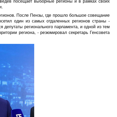
дведев посещает выборные регионы и в рамках своих
и.
егионов. После Пензы, где прошло большое совещание
осетил один из самых отдаленных регионов страны -
ся депутаты регионального парламента, и одной из тем
рритории региона, - резюмировал секретарь Генсовета