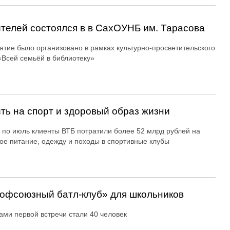
ителей состоялся в в СахОУНБ им. Тарасова
тие было организовано в рамках культурно-просветительского
«Всей семьёй в библиотеку»
ть на спорт и здоровый образ жизни
 по июль клиенты ВТБ потратили более 52 млрд рублей на
ое питание, одежду и походы в спортивные клубы
офсоюзный батл-клуб» для школьников
ами первой встречи стали 40 человек