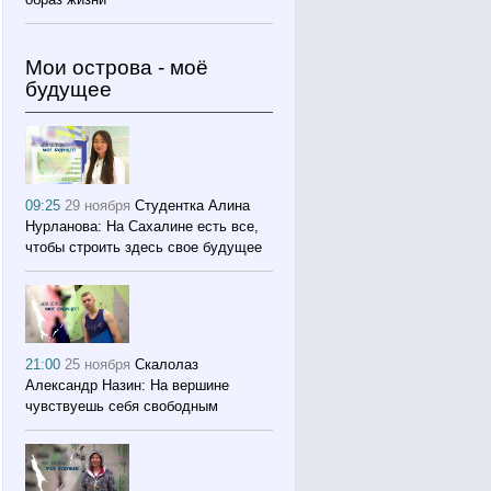
Мои острова - моё
будущее
09:25
29 ноября
Студентка Алина
Нурланова: На Сахалине есть все,
чтобы строить здесь свое будущее
21:00
25 ноября
Скалолаз
Александр Назин: На вершине
чувствуешь себя свободным