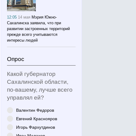
12:05
14 мая
Мэрия Южно-
Сахалинска заявила, что при
развитии застроенных территорий
прежде всего учитываются
интересы людей
Опрос
Какой губернатор
Сахалинской области,
по-вашему, лучше всего
управлял ей?
Валентин Федоров
Евгений Краснояров
Игорь Фархутдинов
Иван Малахов