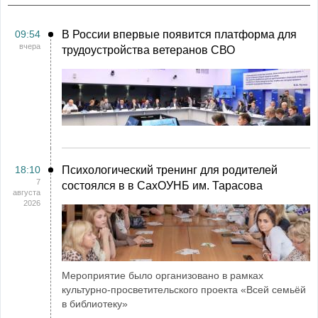
09:54
В России впервые появится платформа для
вчера
трудоустройства ветеранов СВО
18:10
Психологический тренинг для родителей
7
состоялся в в СахОУНБ им. Тарасова
августа
2026
Мероприятие было организовано в рамках
культурно-просветительского проекта «Всей семьёй
в библиотеку»