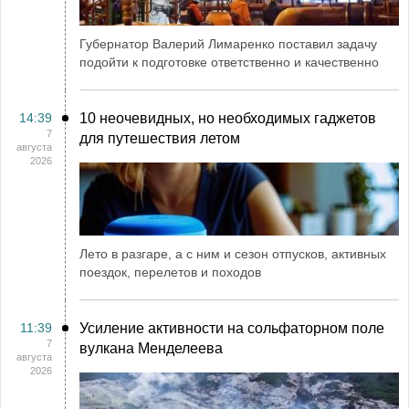
Губернатор Валерий Лимаренко поставил задачу
подойти к подготовке ответственно и качественно
14:39
10 неочевидных, но необходимых гаджетов
7
для путешествия летом
августа
2026
Лето в разгаре, а с ним и сезон отпусков, активных
поездок, перелетов и походов
11:39
Усиление активности на сольфаторном поле
7
вулкана Менделеева
августа
2026