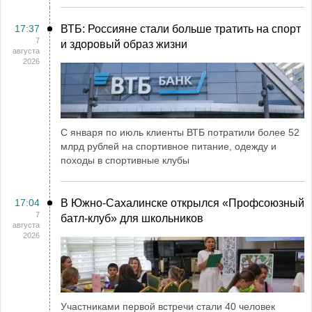
17:37
ВТБ: Россияне стали больше тратить на спорт
7
и здоровый образ жизни
августа
2026
С января по июль клиенты ВТБ потратили более 52
млрд рублей на спортивное питание, одежду и
походы в спортивные клубы
17:04
В Южно-Сахалинске открылся «Профсоюзный
7
батл-клуб» для школьников
августа
2026
Участниками первой встречи стали 40 человек