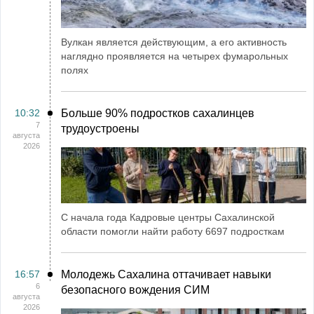
Вулкан является действующим, а его активность
наглядно проявляется на четырех фумарольных
полях
10:32
Больше 90% подростков сахалинцев
7
трудоустроены
августа
2026
С начала года Кадровые центры Сахалинской
области помогли найти работу 6697 подросткам
16:57
Молодежь Сахалина оттачивает навыки
6
безопасного вождения СИМ
августа
2026