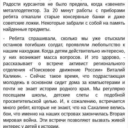
Радости курсантов не было предела, когда «звенел»
металлодетектор. За 20 минут работы с приборами
ребята откапали старые консервные банки и даже
советские ложки. Некоторые забрали с собой на память
найденные предметы.
- Ребята спрашивали, сколько мы уже отыскали
останков погибших солдат, проявляли любопытство к
нашим находкам. Когда детям действительно интересно,
у них возникает масса вопросов. И это здорово, -
рассказывает о встрече активист регионального
отделения «Поисковое движение России» Виталий
Каликин. - Сейчас такое время, что подрастающая
молодежь в основном сидит дома за компьютерами и
почти не знает истории родного края. Мы регулярно
посещаем школы, детские слеты с подобной
просветительской целью. И, к сожалению, встречается
много ребят, которые не знают, что на Сахалине велись
бои, что именно на наших островах закончилась Вторая
мировая война. Эти встречи позволяют вызвать живой
интерес у детей к истории.