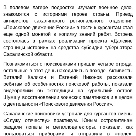
В полевом лагере подростки изучают военное дело,
знакомятся с историями героев страны. Приезд
активистов сахалинского регионального отделения
«Поисковое движение России» в гости к курсантам стал
еще одной монетой в копилку знаний ребят. Встреча
состоялась в рамках реализации проекта «Далекие
страницы истории» на средства субсидии губернатора
Сахалинской области.
Познакомиться с поисковиками пришли четыре отряда,
остальные в этот день находились в походе. Активисты
Виталий Каликин и Евгений Никонов рассказали
ребятам об особенностях поисковой работы, показали
видеоролики об экспедиции на курильский остров
Шумшу, восстановлении воинских памятников и в целом
о деятельности «Поискового движения России».
Сахалинские поисковики устроили для курсантов смены
«Служу отечеству» практикум. Юным островитянам
раздали лопаты и металлодетекторы, показали, как
пользоваться приборами, и отправили в «поле».