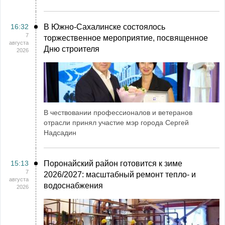
16:32
В Южно-Сахалинске состоялось
7
торжественное мероприятие, посвященное
августа
Дню строителя
2026
В чествовании профессионалов и ветеранов
отрасли принял участие мэр города Сергей
Надсадин
15:13
Поронайский район готовится к зиме
7
2026/2027: масштабный ремонт тепло- и
августа
водоснабжения
2026