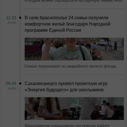
отходом можно обращаться на горячую линию ЖКХ
11:23
В селе Краснополье 24 семьи получили
вчера
комфортное жильё благодаря Народной
программе Единой России
Семьи переезжают из аварийного жилого фонда
09:46
Сахалинэнерго провёл проектную игру
вчера
«Энергия будущего» для школьников
Мероприятие продолжило системную работу