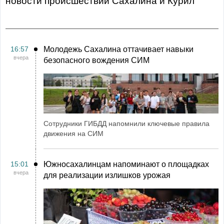
Новости происшествий Сахалина и Курил
16:57
Молодежь Сахалина оттачивает навыки
вчера
безопасного вождения СИМ
Сотрудники ГИБДД напомнили ключевые правила
движения на СИМ
15:01
Южносахалинцам напоминают о площадках
вчера
для реализации излишков урожая