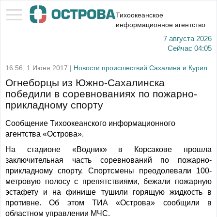
Тихоокеанское
информационное агентство
7 августа 2026
Сейчас
04:05
16:56, 1 Июня 2017 |
Новости происшествий Сахалина и Курил
Огнеборцы из Южно-Сахалинска
победили в соревнованиях по пожарно-
прикладному спорту
Сообщение Тихоокеанского информационного
агентства «Острова».
На стадионе «Водник» в Корсакове прошла
заключительная часть соревнований по пожарно-
прикладному спорту. Спортсмены преодолевали 100-
метровую полосу с препятствиями, бежали пожарную
эстафету и на финише тушили горящую жидкость в
противне. Об этом ТИА «Острова» сообщили в
областном управлении МЧС.