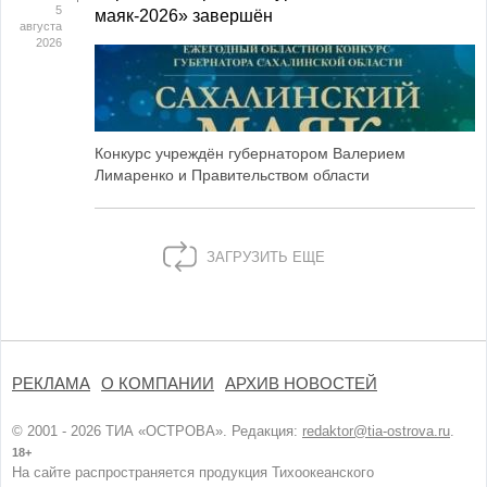
5
маяк‑2026» завершён
августа
2026
Конкурс учреждён губернатором Валерием
Лимаренко и Правительством области
ЗАГРУЗИТЬ ЕЩЕ
РЕКЛАМА
О КОМПАНИИ
АРХИВ НОВОСТЕЙ
© 2001 - 2026 ТИА «ОСТРОВА». Редакция:
redaktor@tia-ostrova.ru
.
18+
На сайте распространяется продукция Тихоокеанского