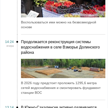
Воспользоваться ими можно на безвозмездной
основе
14:24
Продолжается реконструкция системы
вчера
водоснабжения в селе Взморье Долинского
района
В 2026 году предстоит проложить 1295,6 метра
сетей водоснабжения и смонтировать фундамент
станции ВОС
13:14
В Южно-Сахалинске активно развивается