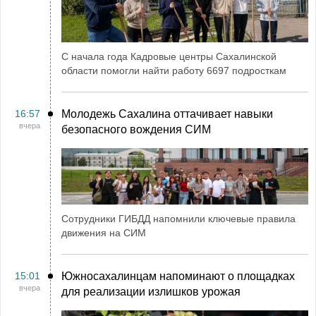
С начала года Кадровые центры Сахалинской
области помогли найти работу 6697 подросткам
16:57
Молодежь Сахалина оттачивает навыки
вчера
безопасного вождения СИМ
Сотрудники ГИБДД напомнили ключевые правила
движения на СИМ
15:01
Южносахалинцам напоминают о площадках
вчера
для реализации излишков урожая