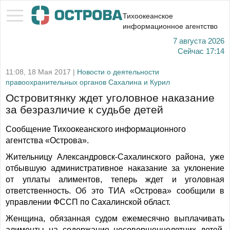
Тихоокеанское
информационное агентство
7 августа 2026
Сейчас
17:14
11:08, 18 Мая 2017 |
Новости о деятельности
правоохранительных органов Сахалина и Курил
Островитянку ждет уголовное наказание
за безразличие к судьбе детей
Сообщение Тихоокеанского информационного
агентства «Острова».
Жительницу Александровск-Сахалинского района, уже
отбывшую административное наказание за уклонение
от уплаты алиментов, теперь ждет и уголовная
ответственность. Об это ТИА «Острова» сообщили в
управлении ФССП по Сахалинской област.
Женщина, обязанная судом ежемесячно выплачивать
алименты на содержание несовершеннолетних детей,