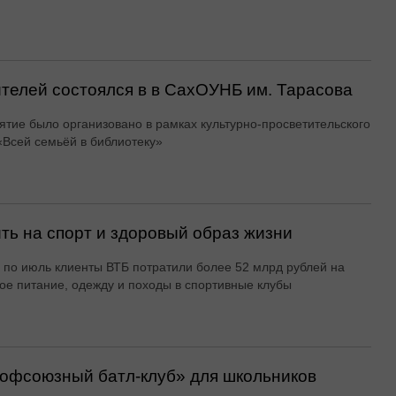
ителей состоялся в в СахОУНБ им. Тарасова
тие было организовано в рамках культурно-просветительского
«Всей семьёй в библиотеку»
ть на спорт и здоровый образ жизни
 по июль клиенты ВТБ потратили более 52 млрд рублей на
ое питание, одежду и походы в спортивные клубы
офсоюзный батл-клуб» для школьников