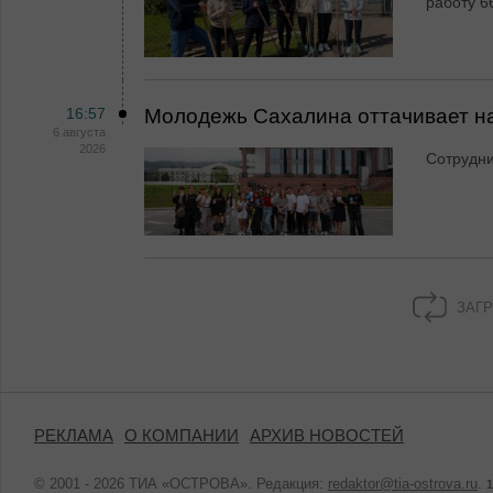
работу 6
16:57
Молодежь Сахалина оттачивает н
6 августа
2026
Сотрудн
ЗАГР
РЕКЛАМА
О КОМПАНИИ
АРХИВ НОВОСТЕЙ
© 2001 - 2026 ТИА «ОСТРОВА». Редакция:
redaktor@tia-ostrova.ru
.
1