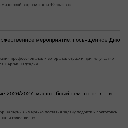
ами первой встречи стали 40 человек
оржественное мероприятие, посвященное Дню
вании профессионалов и ветеранов отрасли принял участие
да Сергей Надсадин
ме 2026/2027: масштабный ремонт тепло- и
ор Валерий Лимаренко поставил задачу подойти к подготовке
енно и качественно