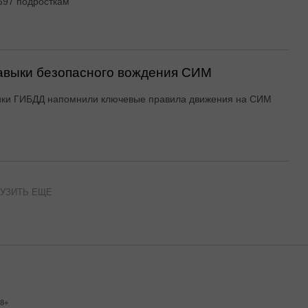
697 подросткам
авыки безопасного вождения СИМ
ики ГИБДД напомнили ключевые правила движения на СИМ
УЗИТЬ ЕЩЕ
8+