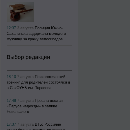
12:37
3 августа
Полиция Южно-
Сахалинска задержала молодого
мужчину за кражу велосипедов
Выбор редакции
18:10
7 августа
Психологический
тренинг для родителей состоялся в
в СахОУНБ им. Тарасова
17:48
7 августа
Прошла шестая
«Паруса надежды» в заливе
Невельского
17:37
7 августа
ВТБ: Россияне
стали больше тратить на спорт и