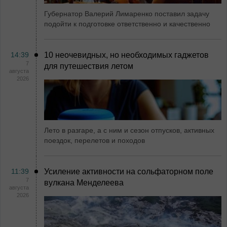
Губернатор Валерий Лимаренко поставил задачу
подойти к подготовке ответственно и качественно
14:39
10 неочевидных, но необходимых гаджетов
7
для путешествия летом
августа
2026
Лето в разгаре, а с ним и сезон отпусков, активных
поездок, перелетов и походов
11:39
Усиление активности на сольфаторном поле
7
вулкана Менделеева
августа
2026