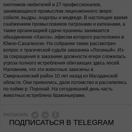
охотников-любителей и 27 профессионалов,
занимающихся промыслом лицензионного зверя:
соболя, выдры, ондатры и медведя. В настоящее время
снабжением промысловиков патронами и капканами, а
также организацией сдачи пушнины занимается
объединение «Ханта», офисом которого расположен в
Южно-Сахалинске. На собрании также рассмотрен
вопрос о трагической судьбе заказника «Лосиный». Из-
за сокращения в заказнике должности егеря сложилась
угроза полного истребления обитающих здесь лосей.
Напомним, что эти животные завезены в
Смирныховский район 10 лет назад из Магаданской
области. Они прижились, дали потомство и расселились
по пойме р. Поронай. На сегодняшний день часть
животных истреблена браконьерами.
РАССКАЗАТЬ
ПОДПИСАТЬСЯ В TELEGRAM