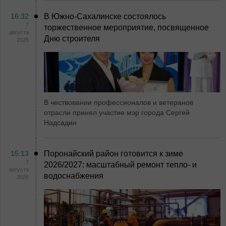
16:32
В Южно-Сахалинске состоялось
7
торжественное мероприятие, посвященное
августа
Дню строителя
2026
В чествовании профессионалов и ветеранов
отрасли принял участие мэр города Сергей
Надсадин
15:13
Поронайский район готовится к зиме
7
2026/2027: масштабный ремонт тепло- и
августа
водоснабжения
2026