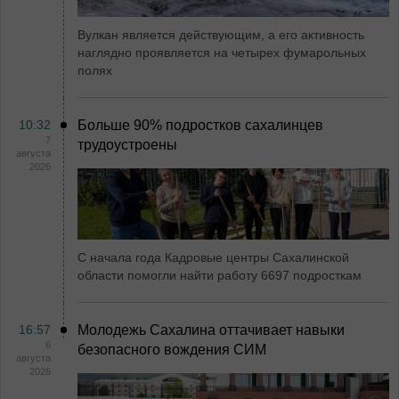
Вулкан является действующим, а его активность
наглядно проявляется на четырех фумарольных
полях
10:32
Больше 90% подростков сахалинцев
7
трудоустроены
августа
2026
С начала года Кадровые центры Сахалинской
области помогли найти работу 6697 подросткам
16:57
Молодежь Сахалина оттачивает навыки
6
безопасного вождения СИМ
августа
2026