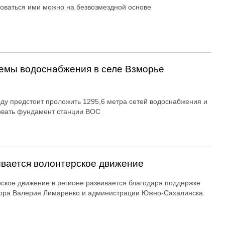
оваться ими можно на безвозмездной основе
емы водоснабжения в селе Взморье
оду предстоит проложить 1295,6 метра сетей водоснабжения и
овать фундамент станции ВОС
вается волонтерское движение
ское движение в регионе развивается благодаря поддержке
ора Валерия Лимаренко и администрации Южно-Сахалинска