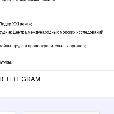
Лидер XXI века»;
трудник Центра международных морских исследований
войны, труда и правоохранительных органов;
ьтуры.
В TELEGRAM