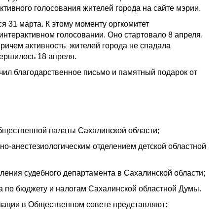
тивного голосования жителей города на сайте мэрии.
я 31 марта. К этому моменту оргкомитет
 интерактивном голосовании. Оно стартовало 8 апреля.
 Причем активность жителей города не спадала
вершилось 18 апреля.
чил благодарственное письмо и памятный подарок от
бщественной палаты Сахалинской области;
но-анестезиологическим отделением детской областной
ления судебного департамента в Сахалинской области;
а по бюджету и налогам Сахалинской областной Думы.
ации в Общественном совете представляют: