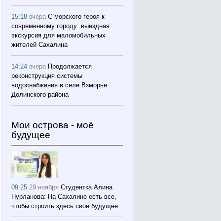
15:18
вчера
С морского героя к
современному городу: выездная
экскурсия для маломобильных
жителей Сахалина
14:24
вчера
Продолжается
реконструкция системы
водоснабжения в селе Взморье
Долинского района
Мои острова - моё
будущее
09:25
29 ноября
Студентка Алина
Нурланова: На Сахалине есть все,
чтобы строить здесь свое будущее