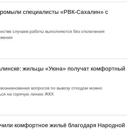
 промыли специалисты «РВК‑Сахалин» с
нстве случаев работы выполняются без отключения
бжения
алинске: жильцы «Уюна» получат комфортный
 возникновения вопросов по вывозу отходом можно
ься на горячую линию ЖКХ
учили комфортное жильё благодаря Народной