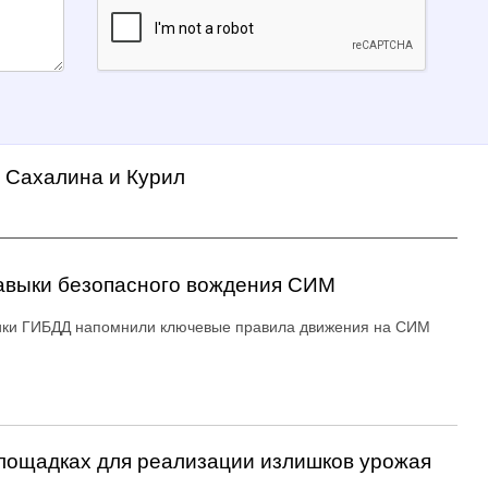
а Сахалина и Курил
авыки безопасного вождения СИМ
ики ГИБДД напомнили ключевые правила движения на СИМ
ощадках для реализации излишков урожая