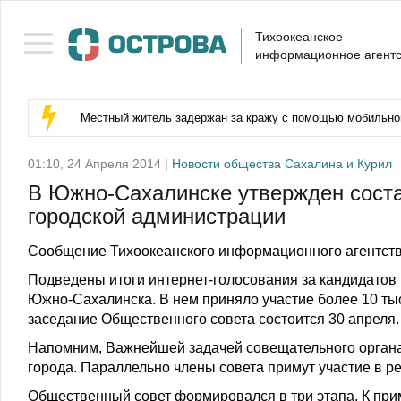
Тихоокеанское
информационное агентс
Местный житель задержан за кражу с помощью мобильног
01:10, 24 Апреля 2014 |
Новости общества Сахалина и Курил
В Южно-Сахалинске утвержден соста
городской администрации
Сообщение Тихоокеанского информационного агентств
Подведены итоги интернет-голосования за кандидатов
Южно-Сахалинска. В нем приняло участие более 10 ты
заседание Общественного совета состоится 30 апреля
Напомним, Важнейшей задачей совещательного органа
города. Параллельно члены совета примут участие в р
Общественный совет формировался в три этапа. К приме