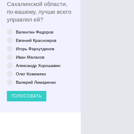
Сахалинской области,
по-вашему, лучше всего
управлял ей?
Валентин Федоров
Евгений Краснояров
Игорь Фархутдинов
Иван Малахов
Александр Хорошавин
Олег Кожемяко
Валерий Лимаренко
ГОЛОСОВАТЬ