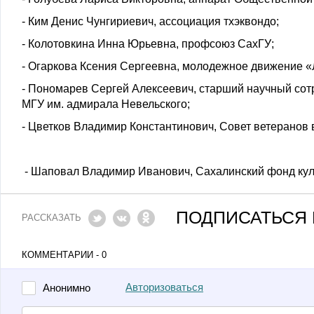
- Ким Денис Чунгириевич, ассоциация тхэквондо;
- Колотовкина Инна Юрьевна, профсоюз СахГУ;
- Огаркова Ксения Сергеевна, молодежное движение «
- Пономарев Сергей Алексеевич, старший научный со
МГУ им. адмирала Невельского;
- Цветков Владимир Константинович, Совет ветеранов 
- Шаповал Владимир Иванович, Сахалинский фонд кул
ПОДПИСАТЬСЯ 
РАССКАЗАТЬ
КОММЕНТАРИИ - 0
Авторизоваться
Анонимно