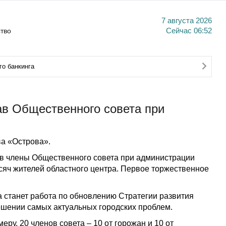
7 августа 2026
тво
Сейчас
06:52
о банкинга
в Общественного совета при
а «Острова».
 в члены Общественного совета при администрации
сяч жителей областного центра. Первое торжественное
.
 станет работа по обновлению Стратегии развития
ешении самых актуальных городских проблем.
ру, 20 членов совета – 10 от горожан и 10 от