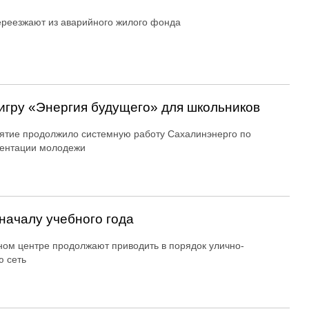
реезжают из аварийного жилого фонда
игру «Энергия будущего» для школьников
тие продолжило системную работу Сахалинэнерго по
ентации молодежи
началу учебного года
ном центре продолжают приводить в порядок улично-
 сеть