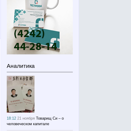
Аналитика
18:12
21 ноября
Товарищ Си – о
человеческом капитале