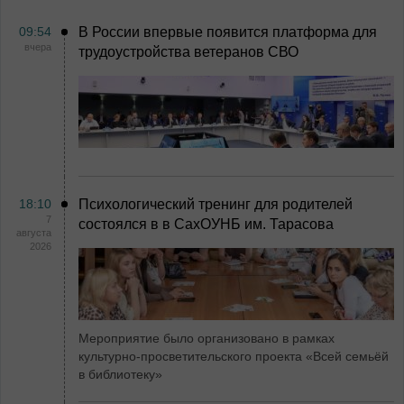
09:54
В России впервые появится платформа для
вчера
трудоустройства ветеранов СВО
18:10
Психологический тренинг для родителей
7
состоялся в в СахОУНБ им. Тарасова
августа
2026
Мероприятие было организовано в рамках
культурно-просветительского проекта «Всей семьёй
в библиотеку»