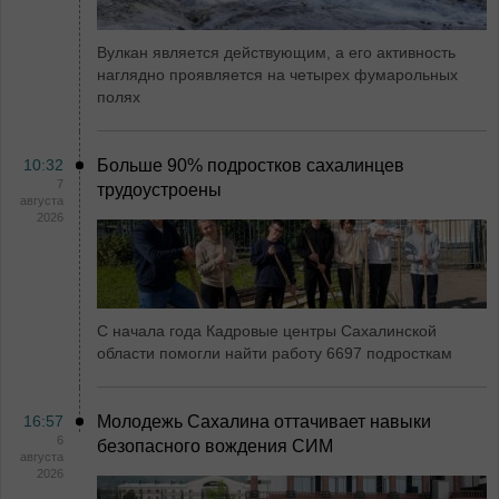
Вулкан является действующим, а его активность
наглядно проявляется на четырех фумарольных
полях
10:32
Больше 90% подростков сахалинцев
7
трудоустроены
августа
2026
С начала года Кадровые центры Сахалинской
области помогли найти работу 6697 подросткам
16:57
Молодежь Сахалина оттачивает навыки
6
безопасного вождения СИМ
августа
2026