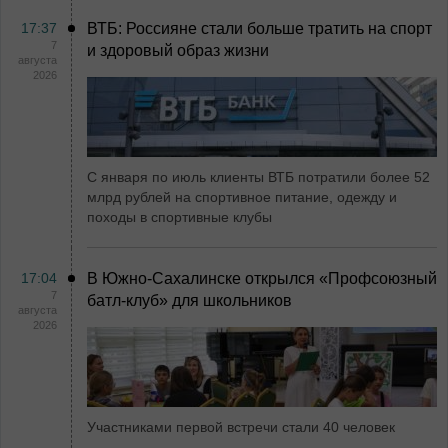
17:37
ВТБ: Россияне стали больше тратить на спорт
7
и здоровый образ жизни
августа
2026
С января по июль клиенты ВТБ потратили более 52
млрд рублей на спортивное питание, одежду и
походы в спортивные клубы
17:04
В Южно-Сахалинске открылся «Профсоюзный
7
батл-клуб» для школьников
августа
2026
Участниками первой встречи стали 40 человек