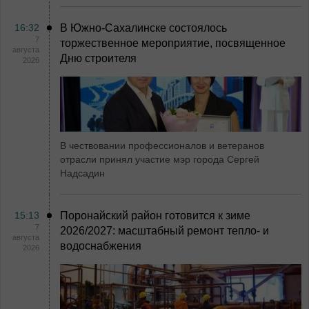
16:32
В Южно-Сахалинске состоялось
7
торжественное мероприятие, посвященное
августа
Дню строителя
2026
В чествовании профессионалов и ветеранов
отрасли принял участие мэр города Сергей
Надсадин
15:13
Поронайский район готовится к зиме
7
2026/2027: масштабный ремонт тепло- и
августа
водоснабжения
2026