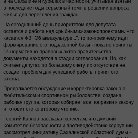
а на Сахалине и Курилах в частности, учитывая взятый
в последние годы серьезный темп в решении вопроса
жилья для переселения граждан.
На сегодняшний день приоритетом для депутата
остается и работа над «рыбными» законопроектами. Что
касается ФЗ "Об аквакультуре...", то по-прежнему идет
формирование его подзаконной базы - пока не приняты
14 нормативно-правовых актов правительства,
документы находятся в стадии согласования. Но, как
считает депутат, по большому счету, их отсутствие не
создает проблем для успешной работы принятого
закона.
Продолжается обсуждение и корректировка закона о
любительском и спортивном рыболовстве, создана
рабочая группа, которая собирает все поправки к закону
и готовит его ко второму чтению.
Георгий Карлов рассказал коллегам, что думский
Комитет по безопасности и противодействию коррупции
рассмотрел инициативу Сахалинской областной думы -