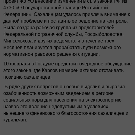
проект ФЗ «О внесении изменений в ст. 9 закона РФ №
4730 «О Государственной границе Российской
Федерации». Сахалинцам удалось привлечь внимание к
данной проблеме и поставить ее решение на контроль.
Была создана рабочая группа из представителей
Федеральной пограничной службы, Росрыболовства,
Минсельхоза и других ведомств, и в течение трех
месяцев планируется проработать пути возможного
нормативно-правового решения ситуации.
10 февраля в Госдуме предстоит очередное обсуждение
этого закона, где Карлов намерен активно отстаивать
позицию сахалинцев.
В ряде других вопросов он особо выделил и выразил
озабоченность возможным введением в регионе
социальных норм для населения на электроэнергию,
назвав это явление недопустимым в условиях
нынешнего финансового благосостояния сахалинцев и
курильчан.