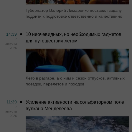
Губернатор Валерий Лимаренко поставил задачу
подойти к подготовке ответственно и качественно
14:39
10 неочевидных, но необходимых гаджетов
7
для путешествия летом
августа
2026
Лето в разгаре, а с ним и сезон отпусков, активных
поездок, перелетов и походов
11:39
Усиление активности на сольфаторном поле
7
вулкана Менделеева
августа
2026