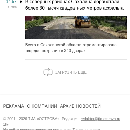
14:57
В северных районах Сахалина доработали
вчера
более 30 тысяч квадратных метров асфальта
Всего в Сахалинской области отремонтировано
твердое покрытие в 343 дворах
ЗАГРУЗИТЬ ЕЩЕ
РЕКЛАМА
О КОМПАНИИ
АРХИВ НОВОСТЕЙ
© 2001 - 2026 ТИА «ОСТРОВА». Редакция:
redaktor@tia-ostrova.ru
.
18+
На сайте распространяется продукция Тихоокеанского