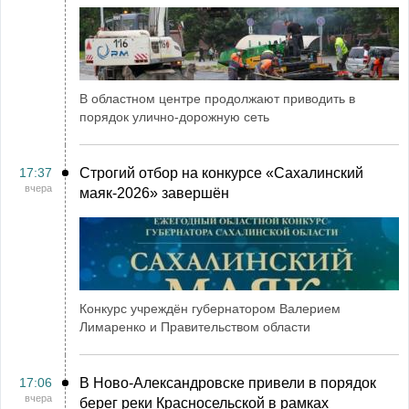
В областном центре продолжают приводить в
порядок улично-дорожную сеть
17:37
Строгий отбор на конкурсе «Сахалинский
вчера
маяк‑2026» завершён
Конкурс учреждён губернатором Валерием
Лимаренко и Правительством области
17:06
В Ново-Александровске привели в порядок
вчера
берег реки Красносельской в рамках