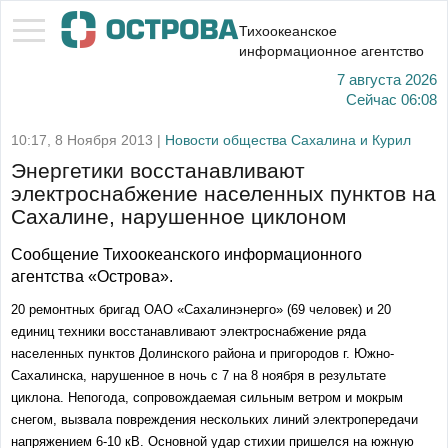
Тихоокеанское
информационное агентство
7 августа 2026
Сейчас
06:08
10:17, 8 Ноября 2013 |
Новости общества Сахалина и Курил
Энергетики восстанавливают
электроснабжение населенных пунктов на
Сахалине, нарушенное циклоном
Сообщение Тихоокеанского информационного
агентства «Острова».
20 ремонтных бригад ОАО «Сахалинэнерго» (69 человек) и 20
единиц техники восстанавливают электроснабжение ряда
населенных пунктов Долинского района и пригородов г. Южно-
Сахалинска, нарушенное в ночь с 7 на 8 ноября в результате
циклона. Непогода, сопровождаемая сильным ветром и мокрым
снегом, вызвала повреждения нескольких линий электропередачи
напряжением 6-10 кВ. Основной удар стихии пришелся на южную