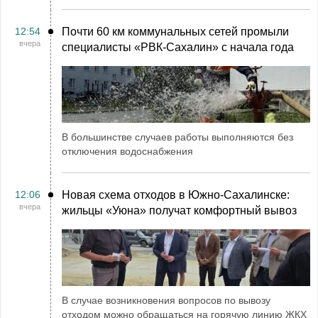
12:54
Почти 60 км коммунальных сетей промыли
вчера
специалисты «РВК‑Сахалин» с начала года
В большинстве случаев работы выполняются без
отключения водоснабжения
12:06
Новая схема отходов в Южно-Сахалинске:
вчера
жильцы «Уюна» получат комфортный вывоз
В случае возникновения вопросов по вывозу
отходом можно обращаться на горячую линию ЖКХ