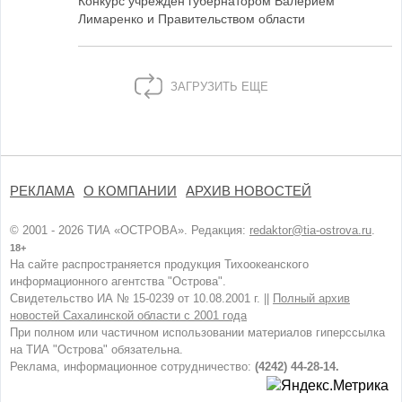
Конкурс учреждён губернатором Валерием
Лимаренко и Правительством области
ЗАГРУЗИТЬ ЕЩЕ
РЕКЛАМА
О КОМПАНИИ
АРХИВ НОВОСТЕЙ
© 2001 - 2026 ТИА «ОСТРОВА». Редакция:
redaktor@tia-ostrova.ru
.
18+
На сайте распространяется продукция Тихоокеанского
информационного агентства "Острова".
Свидетельство ИА № 15-0239 от 10.08.2001 г. ||
Полный архив
новостей Сахалинской области с 2001 года
При полном или частичном использовании материалов гиперссылка
на ТИА "Острова" обязательна.
Реклама, информационное сотрудничество:
(4242) 44-28-14.