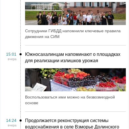
Сотрудники ГИБДД напомнили ключевые правила
движения на СИМ
15:01
Южносахалинцам напоминают о площадках
вчера
для реализации излишков урожая
Воспользоваться ими можно на безвозмездной
основе
14:24
Продолжается реконструкция системы
вчера
водоснабжения в селе Взморье Долинского