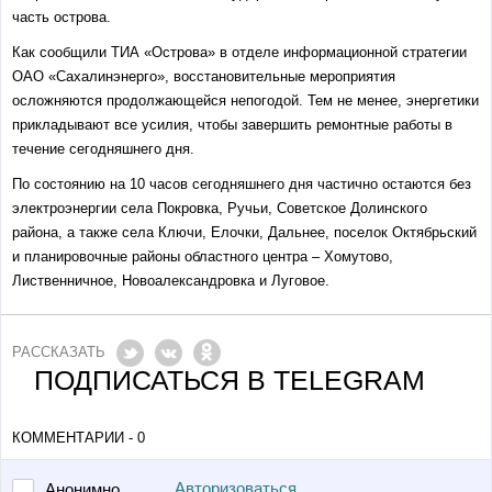
часть острова.
Как сообщили ТИА «Острова» в отделе информационной стратегии
ОАО «Сахалинэнерго
», в
осстановительные мероприятия
осложняются продолжающейся непогодой. Тем не менее, энергетики
прикладывают все усилия, чтобы завершить ремонтные работы в
течение сегодняшнего дня.
По состоянию на 10 часов сегодняшнего дня частично остаются без
электроэнергии села Покровка, Ручьи, Советское Долинского
района, а также села Ключи, Елочки, Дальнее, поселок Октябрьский
и планировочные районы областного центра – Хомутово,
Лиственничное, Новоалександровка и Луговое.
РАССКАЗАТЬ
ПОДПИСАТЬСЯ В TELEGRAM
КОММЕНТАРИИ - 0
Авторизоваться
Анонимно