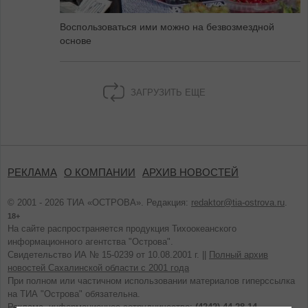
Воспользоваться ими можно на безвозмездной
основе
ЗАГРУЗИТЬ ЕЩЕ
РЕКЛАМА
О КОМПАНИИ
АРХИВ НОВОСТЕЙ
© 2001 - 2026 ТИА «ОСТРОВА». Редакция:
redaktor@tia-ostrova.ru
.
18+
На сайте распространяется продукция Тихоокеанского
информационного агентства "Острова".
Свидетельство ИА № 15-0239 от 10.08.2001 г. ||
Полный архив
новостей Сахалинской области с 2001 года
При полном или частичном использовании материалов гиперссылка
на ТИА "Острова" обязательна.
Реклама, информационное сотрудничество:
(4242) 44-28-14.