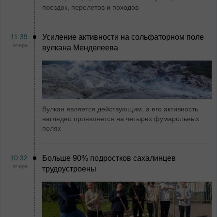
поездок, перелетов и походов
11:39
Усиление активности на сольфаторном поле
вчера
вулкана Менделеева
Вулкан является действующим, а его активность
наглядно проявляется на четырех фумарольных
полях
10:32
Больше 90% подростков сахалинцев
вчера
трудоустроены