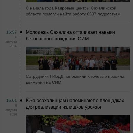
С начала года Кадровые центры Сахалинской
области помогли найти работу 6697 подросткам
16:57
Молодежь Сахалина оттачивает навыки
6
безопасного вождения СИМ
августа
2026
Сотрудники ГИБДД напомнили ключевые правила
движения на СИМ
15:01
Южносахалинцам напоминают о площадках
6
для реализации излишков урожая
августа
2026