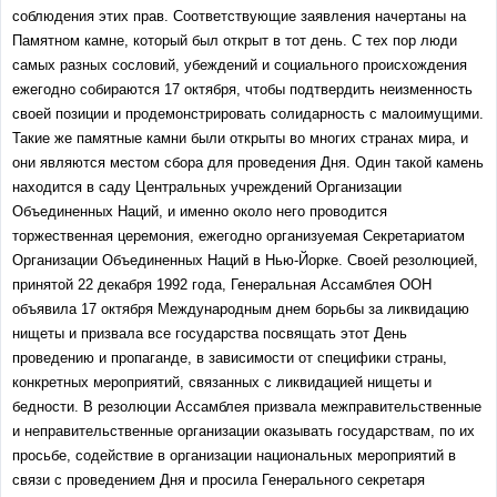
соблюдения этих прав. Соответствующие заявления начертаны на
Памятном камне, который был открыт в тот день. С тех пор люди
самых разных сословий, убеждений и социального происхождения
ежегодно собираются 17 октября, чтобы подтвердить неизменность
своей позиции и продемонстрировать солидарность с малоимущими.
Такие же памятные камни были открыты во многих странах мира, и
они являются местом сбора для проведения Дня. Один такой камень
находится в саду Центральных учреждений Организации
Объединенных Наций, и именно около него проводится
торжественная церемония, ежегодно организуемая Секретариатом
Организации Объединенных Наций в Нью-Йорке. Своей резолюцией,
принятой 22 декабря 1992 года, Генеральная Ассамблея ООН
объявила 17 октября Международным днем борьбы за ликвидацию
нищеты и призвала все государства посвящать этот День
проведению и пропаганде, в зависимости от специфики страны,
конкретных мероприятий, связанных с ликвидацией нищеты и
бедности. В резолюции Ассамблея призвала межправительственные
и неправительственные организации оказывать государствам, по их
просьбе, содействие в организации национальных мероприятий в
связи с проведением Дня и просила Генерального секретаря