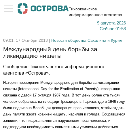
Тихоокеанское
информационное агентство
9 августа 2026
Сейчас
01:58
09:01, 17 Октября 2013 |
Новости общества Сахалина и Курил
Международный день борьбы за
ликвидацию нищеты
Сообщение Тихоокеанского информационного
агентства «Острова».
История проведения Международного дня борьбы за ликвидацию
нищеты (International Day for the Eradication of Poverty) неразрывно
связана с датой 17 октября 1987 года. В тот день более ста тысяч
человек собрались на площади Трокадеро в Париже, где в 1948 году
была подписана Всеобщая декларация прав человека, чтобы отдать
дань памяти жертв крайней нищеты, насилия и голода. Собравшиеся
заявили, что нищета является нарушением прав человека, и
подтвердили необходимость совместными усилиями добиваться