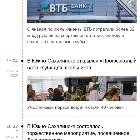
С января по июль клиенты ВТБ потратили более 52
млрд рублей на спортивное питание, одежду и
походы в спортивные клубы
17:04
В Южно-Сахалинске открылся «Профсоюзный
7
батл-клуб» для школьников
августа
2026
Участниками первой встречи стали 40 человек
16:32
В Южно-Сахалинске состоялось
7
торжественное мероприятие, посвященное
августа