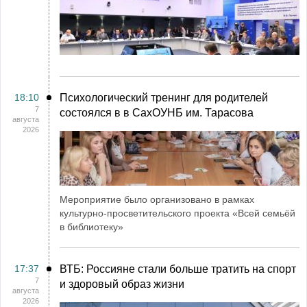
18:10
Психологический тренинг для родителей
7
состоялся в в СахОУНБ им. Тарасова
августа
2026
Мероприятие было организовано в рамках
культурно-просветительского проекта «Всей семьёй
в библиотеку»
17:37
ВТБ: Россияне стали больше тратить на спорт
7
и здоровый образ жизни
августа
2026