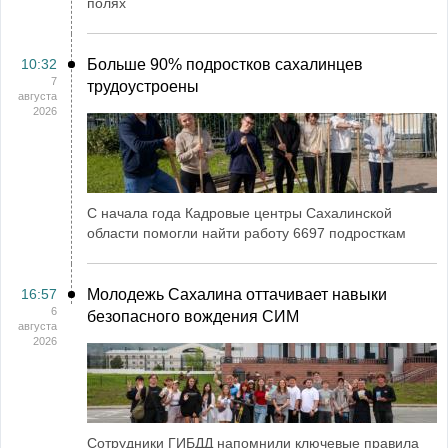
полях
10:32
Больше 90% подростков сахалинцев
7
трудоустроены
августа
2026
С начала года Кадровые центры Сахалинской
области помогли найти работу 6697 подросткам
16:57
Молодежь Сахалина оттачивает навыки
6
безопасного вождения СИМ
августа
2026
Сотрудники ГИБДД напомнили ключевые правила