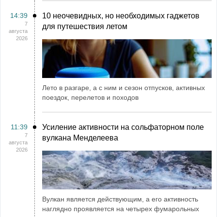
14:39
10 неочевидных, но необходимых гаджетов
7
для путешествия летом
августа
2026
Лето в разгаре, а с ним и сезон отпусков, активных
поездок, перелетов и походов
11:39
Усиление активности на сольфаторном поле
7
вулкана Менделеева
августа
2026
Вулкан является действующим, а его активность
наглядно проявляется на четырех фумарольных