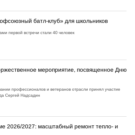
офсоюзный батл-клуб» для школьников
ами первой встречи стали 40 человек
оржественное мероприятие, посвященное Дню
вании профессионалов и ветеранов отрасли принял участие
да Сергей Надсадин
ме 2026/2027: масштабный ремонт тепло- и