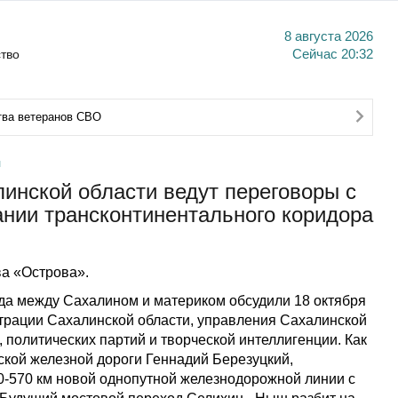
8 августа 2026
тво
Сейчас
20:32
тва ветеранов СВО
л
инской области ведут переговоры с
ании трансконтинентального коридора
а «Острова».
да между Сахалином и материком обсудили 18 октября
страции Сахалинской области, управления Сахалинской
 политических партий и творческой интеллигенции. Как
кой железной дороги Геннадий Березуцкий,
0-570 км новой однопутной железнодорожной линии с