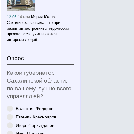
12:05
14 мая
Мэрия Южно-
Сахалинска заявила, что при
развитии застроенных территорий
прежде всего учитываются
интересы людей
Опрос
Какой губернатор
Сахалинской области,
по-вашему, лучше всего
управлял ей?
Валентин Федоров
Евгений Краснояров
Игорь Фархутдинов
Иван Малахов