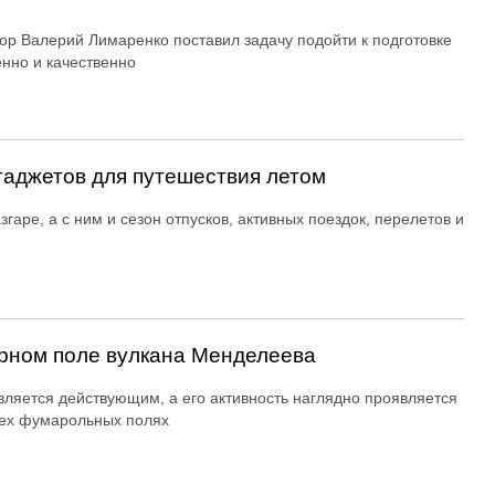
ор Валерий Лимаренко поставил задачу подойти к подготовке
енно и качественно
гаджетов для путешествия летом
згаре, а с ним и сезон отпусков, активных поездок, перелетов и
рном поле вулкана Менделеева
вляется действующим, а его активность наглядно проявляется
ех фумарольных полях