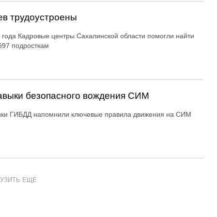
ев трудоустроены
 года Кадровые центры Сахалинской области помогли найти
697 подросткам
авыки безопасного вождения СИМ
ики ГИБДД напомнили ключевые правила движения на СИМ
УЗИТЬ ЕЩЕ