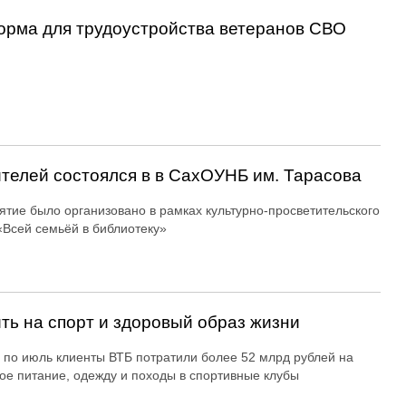
орма для трудоустройства ветеранов СВО
ителей состоялся в в СахОУНБ им. Тарасова
тие было организовано в рамках культурно-просветительского
«Всей семьёй в библиотеку»
ть на спорт и здоровый образ жизни
 по июль клиенты ВТБ потратили более 52 млрд рублей на
ое питание, одежду и походы в спортивные клубы