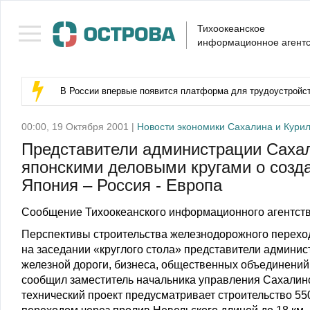
Тихоокеанское
информационное агентс
В России впервые появится платформа для трудоустройс
00:00, 19 Октября 2001 |
Новости экономики Сахалина и Кури
Представители администрации Сахал
японскими деловыми кругами о созд
Япония – Россия - Европа
Сообщение Тихоокеанского информационного агентств
Перспективы строительства железнодорожного перехо
на заседании «круглого стола» представители админи
железной дороги, бизнеса, общественных объединений,
сообщил заместитель начальника управления Сахалинс
технический проект предусматривает строительство 55