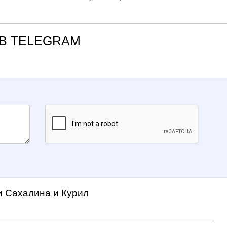
В TELEGRAM
и Сахалина и Курил