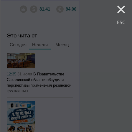
×
|
81,41
94,06
ESC
Это читают
Сегодня
Неделя
Месяц
12:35
31 июля
В Правительстве
Сахалинской области обсудили
перспективы применения резиновой
крошки шин