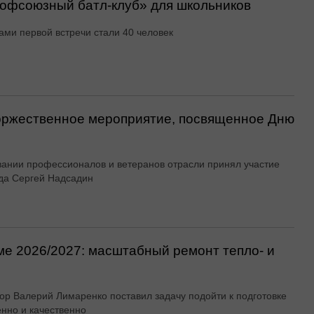
офсоюзный батл-клуб» для школьников
ами первой встречи стали 40 человек
оржественное мероприятие, посвященное Дню
вании профессионалов и ветеранов отрасли принял участие
да Сергей Надсадин
ме 2026/2027: масштабный ремонт тепло- и
ор Валерий Лимаренко поставил задачу подойти к подготовке
енно и качественно