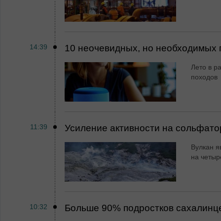
14:39
10 неочевидных, но необходимых 
Лето в ра
походов
11:39
Усиление активности на сольфато
Вулкан я
на четыр
10:32
Больше 90% подростков сахалинц