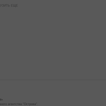
УЗИТЬ ЕЩЕ
8+
ного агентства "Острова".