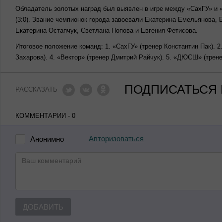
Обладатель золотых наград был выявлен в игре между «СахГУ» и «
(3:0). Звание чемпионок города завоевали Екатерина Емельянова,
Екатерина Остапчук, Светлана Попова и Евгения Фетисова.
Итоговое положение команд: 1. «СахГУ» (тренер Константин Пак). 2
Захарова). 4. «Вектор» (тренер Дмитрий Райчук). 5. «ДЮСШ» (тре
ПОДПИСАТЬСЯ 
РАССКАЗАТЬ
КОММЕНТАРИИ - 0
Авторизоваться
Анонимно
ДОБАВИТЬ