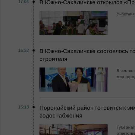
17:04
В Южно-Сахалинске открылся «Пр
Участник
16:32
В Южно-Сахалинске состоялось т
строителя
В чество
мэр горо
15:13
Поронайский район готовится к зи
водоснабжения
Губернат
ответств