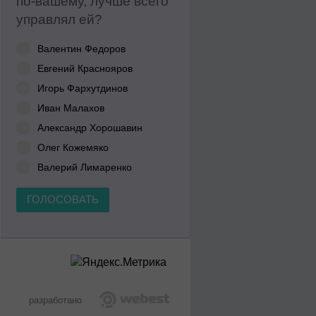
по-вашему, лучше всего
управлял ей?
Валентин Федоров
Евгений Краснояров
Игорь Фархутдинов
Иван Малахов
Александр Хорошавин
Олег Кожемяко
Валерий Лимаренко
ГОЛОСОВАТЬ
разработано