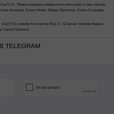
СахГУ-2». Первая команда университета взяла верх в трех партиях
 Елена Антипина, Елена Ненюк, Мария Прокопчук, Елена Осташева,
. «СахГУ-2» (тренер Константин Пак). 3. «Спартак» (тренер Марина
нер Сергей Пронкин).
В TELEGRAM