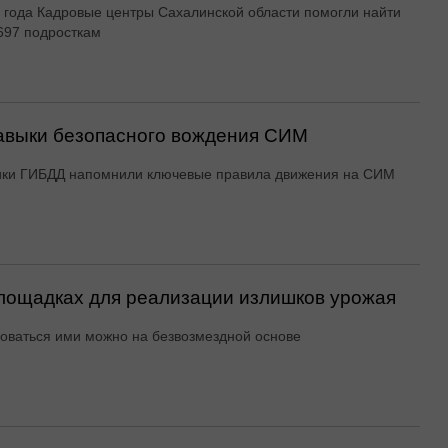
 года Кадровые центры Сахалинской области помогли найти
697 подросткам
авыки безопасного вождения СИМ
ики ГИБДД напомнили ключевые правила движения на СИМ
ощадках для реализации излишков урожая
оваться ими можно на безвозмездной основе