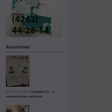
Аналитика
18:12
21 ноября
Товарищ Си – о
человеческом капитале