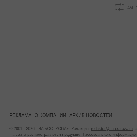
ЗАГР
РЕКЛАМА
О КОМПАНИИ
АРХИВ НОВОСТЕЙ
© 2001 - 2026 ТИА «ОСТРОВА». Редакция:
redaktor@tia-ostrova.ru
.
1
На сайте распространяется продукция Тихоокеанского информацион