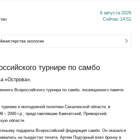
6 августа 2026
тво
Сейчас
14:51
Министерства экологии
оссийского турнире по самбо
а «Острова».
онного Всероссийского турнира по самбо, посвященного памяти
 туризма и молодежной политики Сахалинской области, в
 – 2000 г.р., представлявшие Камчатский, Приморский,
скую области.
рсеньеву подарила Всероссийский федерация самбо. Он оказался
имались на пьедестал почета. Артем Подгорный взял бронзу в