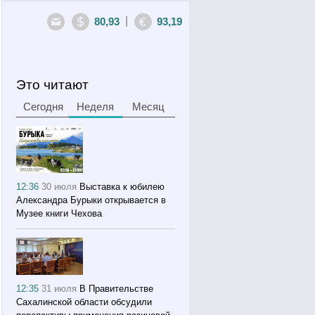
|
80,93
93,19
Это читают
Сегодня
Неделя
Месяц
12:36
30 июля
Выставка к юбилею
Александра Бурыки открывается в
Музее книги Чехова
12:35
31 июля
В Правительстве
Сахалинской области обсудили