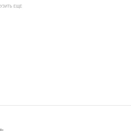
УЗИТЬ ЕЩЕ
8+