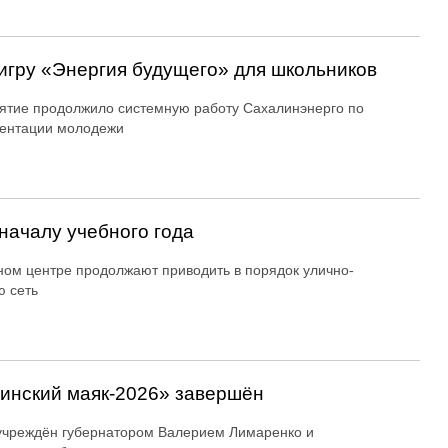
игру «Энергия будущего» для школьников
тие продолжило системную работу Сахалинэнерго по
ентации молодежи
началу учебного года
ном центре продолжают приводить в порядок улично-
 сеть
линский маяк‑2026» завершён
учреждён губернатором Валерием Лимаренко и