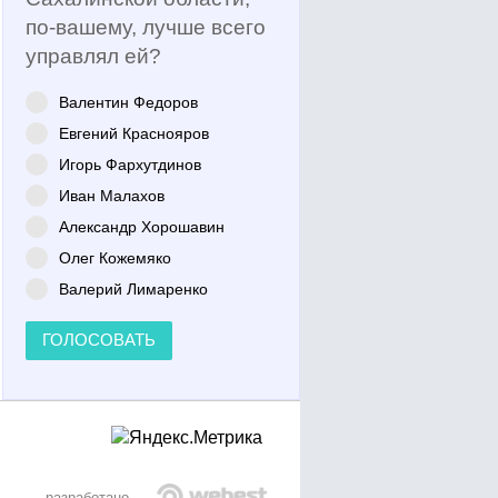
по-вашему, лучше всего
управлял ей?
Валентин Федоров
Евгений Краснояров
Игорь Фархутдинов
Иван Малахов
Александр Хорошавин
Олег Кожемяко
Валерий Лимаренко
ГОЛОСОВАТЬ
разработано