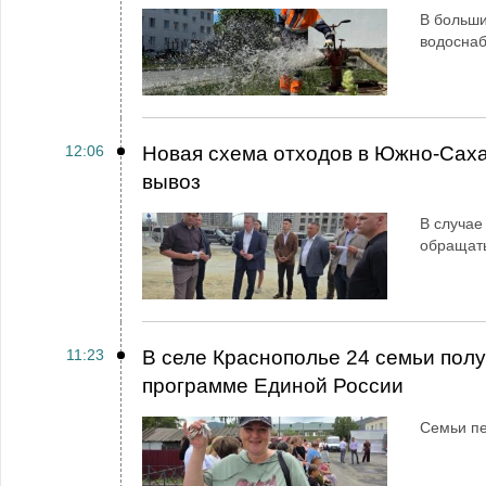
В больши
водосна
12:06
Новая схема отходов в Южно-Сах
вывоз
В случае
обращат
11:23
В селе Краснополье 24 семьи пол
программе Единой России
Семьи пе