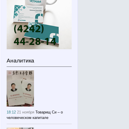
Аналитика
18:12
21 ноября
Товарищ Си – о
человеческом капитале