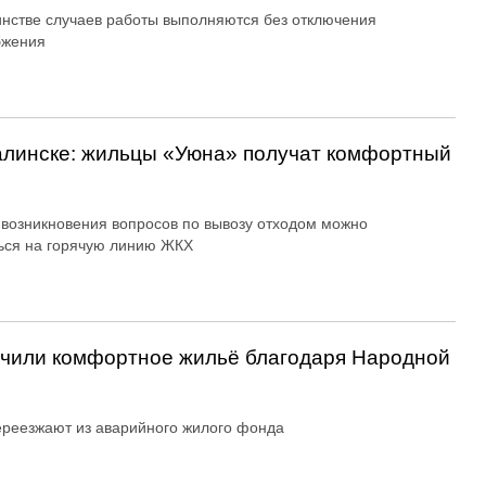
нстве случаев работы выполняются без отключения
бжения
алинске: жильцы «Уюна» получат комфортный
 возникновения вопросов по вывозу отходом можно
ься на горячую линию ЖКХ
учили комфортное жильё благодаря Народной
реезжают из аварийного жилого фонда