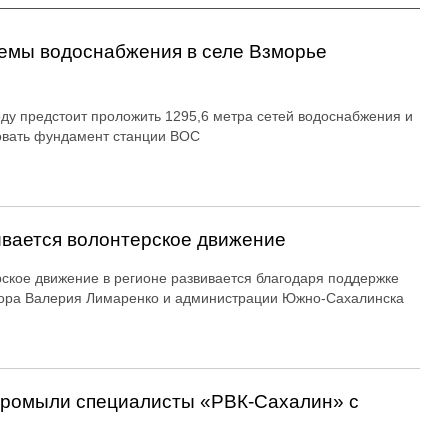
емы водоснабжения в селе Взморье
оду предстоит проложить 1295,6 метра сетей водоснабжения и
овать фундамент станции ВОС
вается волонтерское движение
ское движение в регионе развивается благодаря поддержке
ора Валерия Лимаренко и администрации Южно-Сахалинска
 промыли специалисты «РВК‑Сахалин» с