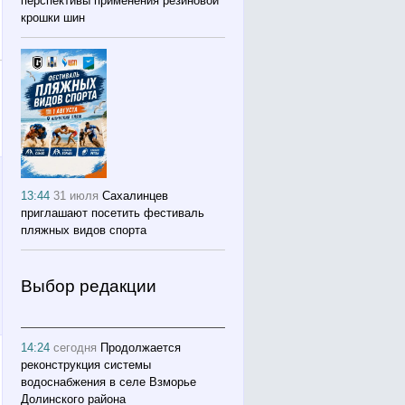
перспективы применения резиновой
крошки шин
13:44
31 июля
Сахалинцев
приглашают посетить фестиваль
пляжных видов спорта
Выбор редакции
14:24
сегодня
Продолжается
реконструкция системы
водоснабжения в селе Взморье
Долинского района