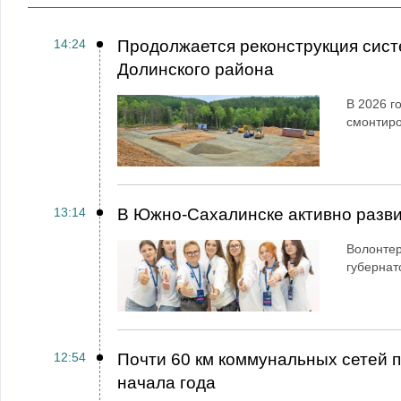
14:24
Продолжается реконструкция сист
Долинского района
В 2026 г
смонтир
13:14
В Южно-Сахалинске активно разви
Волонтер
губернат
12:54
Почти 60 км коммунальных сетей
начала года