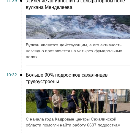
11:39
Усиление активности на сольфаторном поле
вулкана Менделеева
Вулкан является действующим, а его активность
наглядно проявляется на четырех фумарольных
полях
10:32
Больше 90% подростков сахалинцев
трудоустроены
С начала года Кадровые центры Сахалинской
области помогли найти работу 6697 подросткам