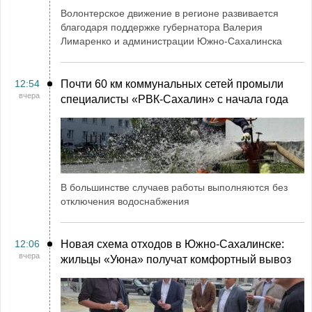
Волонтерское движение в регионе развивается
благодаря поддержке губернатора Валерия
Лимаренко и администрации Южно-Сахалинска
12:54
Почти 60 км коммунальных сетей промыли
вчера
специалисты «РВК‑Сахалин» с начала года
В большинстве случаев работы выполняются без
отключения водоснабжения
12:06
Новая схема отходов в Южно-Сахалинске:
вчера
жильцы «Уюна» получат комфортный вывоз