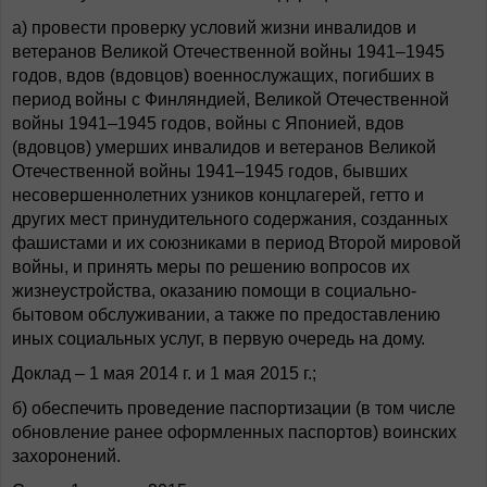
а) провести проверку условий жизни инвалидов и
ветеранов Великой Отечественной войны 1941–1945
годов, вдов (вдовцов) военнослужащих, погибших в
период войны с Финляндией, Великой Отечественной
войны 1941–1945 годов, войны с Японией, вдов
(вдовцов) умерших инвалидов и ветеранов Великой
Отечественной войны 1941–1945 годов, бывших
несовершеннолетних узников концлагерей, гетто и
других мест принудительного содержания, созданных
фашистами и их союзниками в период Второй мировой
войны, и принять меры по решению вопросов их
жизнеустройства, оказанию помощи в социально-
бытовом обслуживании, а также по предоставлению
иных социальных услуг, в первую очередь на дому.
Доклад – 1 мая 2014 г. и 1 мая 2015 г.;
б) обеспечить проведение паспортизации (в том числе
обновление ранее оформленных паспортов) воинских
захоронений.