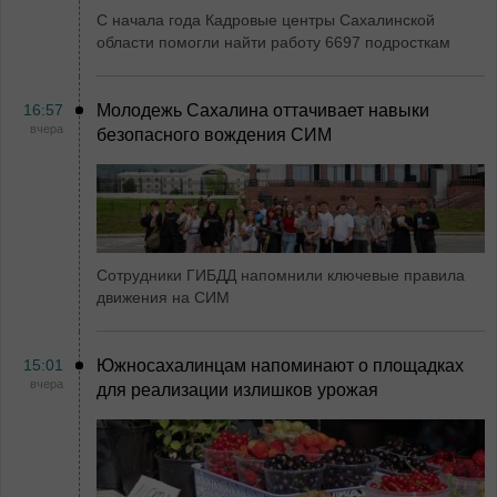
С начала года Кадровые центры Сахалинской
области помогли найти работу 6697 подросткам
16:57
Молодежь Сахалина оттачивает навыки
вчера
безопасного вождения СИМ
Сотрудники ГИБДД напомнили ключевые правила
движения на СИМ
15:01
Южносахалинцам напоминают о площадках
вчера
для реализации излишков урожая