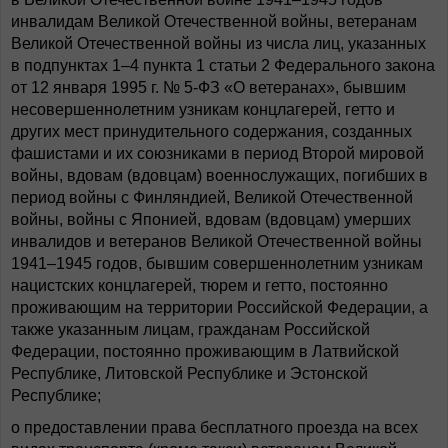
инвалидам Великой Отечественной войны, ветеранам
Великой Отечественной войны из числа лиц, указанных
в подпунктах 1–4 пункта 1 статьи 2 Федерального закона
от 12 января 1995 г. № 5-ФЗ «О ветеранах», бывшим
несовершеннолетним узникам концлагерей, гетто и
других мест принудительного содержания, созданных
фашистами и их союзниками в период Второй мировой
войны, вдовам (вдовцам) военнослужащих, погибших в
период войны с Финляндией, Великой Отечественной
войны, войны с Японией, вдовам (вдовцам) умерших
инвалидов и ветеранов Великой Отечественной войны
1941–1945 годов, бывшим совершеннолетним узникам
нацистских концлагерей, тюрем и гетто, постоянно
проживающим на территории Российской Федерации, а
также указанным лицам, гражданам Российской
Федерации, постоянно проживающим в Латвийской
Республике, Литовской Республике и Эстонской
Республике;
о предоставлении права бесплатного проезда на всех