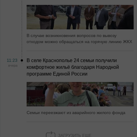
В случае возникновения вопросов по вывозу
отходом можно обращаться на горячую линию ЖКХ
11:23
В селе Краснополье 24 семьи получили
вчера
комфортное жильё благодаря Народной
программе Единой России
Семьи переезжают из аварийного жилого фонда
ЗАГРУЗИТЬ ЕЩЕ