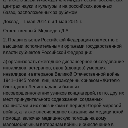
центрах науки и культуры и на российских военных
базах, расположенных за рубежом.
Доклад – 1 мая 2014 г. и 1 мая 2015 г.
Ответственный: Медведев Д.А.
2. Правительству Российской Федерации совместно с
высшими исполнительными органами государственной
власти субъектов Российской Федерации:
а) организовать ежегодное диспансерное обследование
инвалидов, ветеранов, вдов (вдовцов) умерших
инвалидов и ветеранов Великой Отечественной войны
1941–1945 годов, лиц, награждённых знаком «Жителю
блокадного Ленинграда», и бывших
несовершеннолетних узников концлагерей, гетто, других
мест принудительного содержания, созданных
фашистами и их союзниками в период Второй мировой
войны, а также внеочередное оказание им медицинской
помощи, включая медицинскую помощь на дому
маломобильным ветеранам войны и обеспечение в