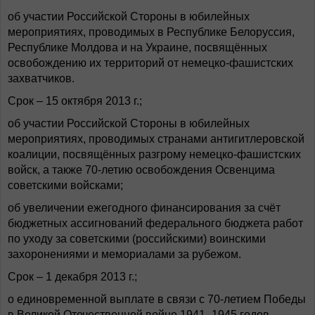
об участии Российской Стороны в юбилейных
мероприятиях, проводимых в Республике Белоруссия,
Республике Молдова и на Украине, посвящённых
освобождению их территорий от немецко-фашистских
захватчиков.
Срок – 15 октября 2013 г.;
об участии Российской Стороны в юбилейных
мероприятиях, проводимых странами антигитлеровской
коалиции, посвящённых разгрому немецко-фашистских
войск, а также 70-летию освобождения Освенцима
советскими войсками;
об увеличении ежегодного финансирования за счёт
бюджетных ассигнований федерального бюджета работ
по уходу за советскими (российскими) воинскими
захоронениями и мемориалами за рубежом.
Срок – 1 декабря 2013 г.;
о единовременной выплате в связи с 70-летием Победы
в Великой Отечественной войне 1941–1945 годов