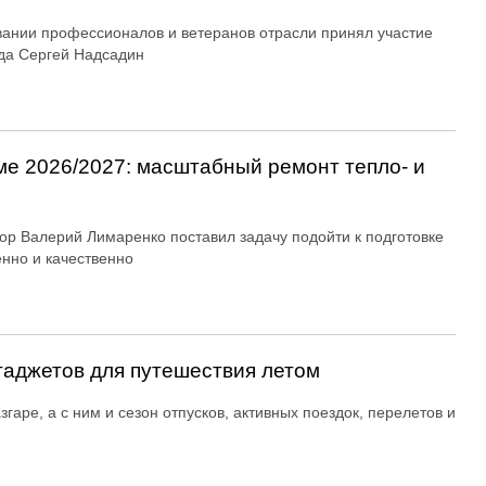
вании профессионалов и ветеранов отрасли принял участие
да Сергей Надсадин
ме 2026/2027: масштабный ремонт тепло- и
ор Валерий Лимаренко поставил задачу подойти к подготовке
енно и качественно
гаджетов для путешествия летом
згаре, а с ним и сезон отпусков, активных поездок, перелетов и