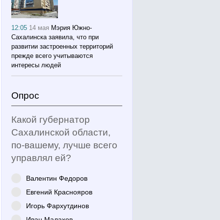
12:05
14 мая
Мэрия Южно-
Сахалинска заявила, что при
развитии застроенных территорий
прежде всего учитываются
интересы людей
Опрос
Какой губернатор
Сахалинской области,
по-вашему, лучше всего
управлял ей?
Валентин Федоров
Евгений Краснояров
Игорь Фархутдинов
Иван Малахов