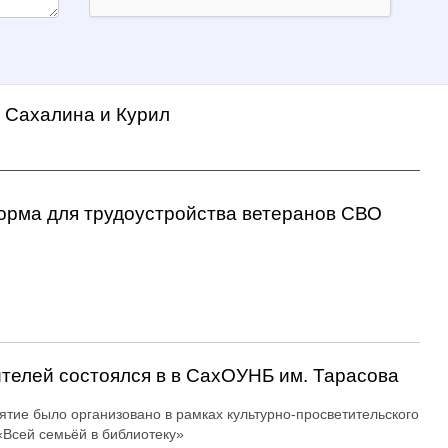
а Сахалина и Курил
орма для трудоустройства ветеранов СВО
ителей состоялся в в СахОУНБ им. Тарасова
тие было организовано в рамках культурно-просветительского
«Всей семьёй в библиотеку»