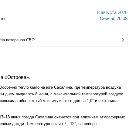
8 августа 2026
тво
Сейчас
20:08
тва ветеранов СВО
а «Острова».
собенно тепло было на юге Сахалина, где температура воздуха
м днем выдалось 8 июня, с максимальной температурой воздуха
евысила абсолютный максимум этого дня на 1,9° и составила
 17–18 июня погода Сахалина окажется под влиянием атмосферных
нные дожди. Температура ночью 7…12°, на северо-