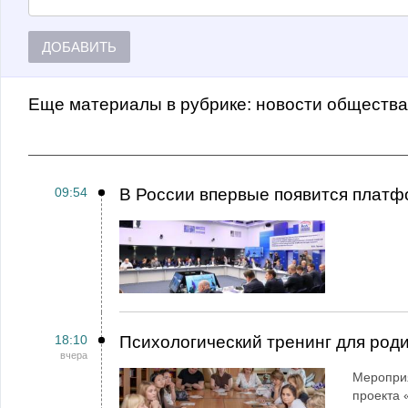
ДОБАВИТЬ
Еще материалы в рубрике:
Новости обществ
09:54
В России впервые появится платф
18:10
Психологический тренинг для род
вчера
Мероприя
проекта 