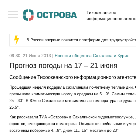
Тихоокеанское
информационное агентс
В России впервые появится платформа для трудоустройс
09:30, 21 Июня 2013 |
Новости общества Сахалина и Курил
Прогноз погоды на 17 – 21 июня
Сообщение Тихоокеанского информационного агентств
Прошедшая неделя подарила сахалинцам по-летнему теплые дни. О
превышала климатическую норму в среднем на 5…9°. Самым теплы
25…30°. В Южно-Сахалинске максимальная температура воздуха пр
25,5°.
Как рассказали ТИА «Острова» в Сахалинской гидрометеослужбе,
фронтов, смещающихся с материка. Ожидаются небольшие и умере
восточном побережье 4…9°, днем 11…16°, местами до 20°.