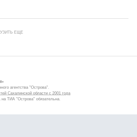
УЗИТЬ ЕЩЕ
8+
ного агентства "Острова".
тей Сахалинской области с 2001 года
 на ТИА "Острова" обязательна.