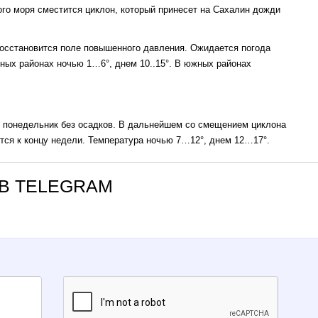
ого моря сместится циклон, который принесет на Сахалин дожди
 восстановится поле повышенного давления. Ожидается погода
ных районах ночью 1…6°, днем 10..15°. В южных районах
и понедельник без осадков. В дальнейшем со смещением циклона
тся к концу недели. Температура ночью 7…12°, днем 12…17°.
В TELEGRAM