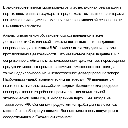
Браконьерский вылов морепродуктов и их незаконная реализация в
портах иностранных государств, продолжают оставаться факторами,
негативно влияющими на обеспечение экономической безопасности
Сахалинской области.
Анализ оперативной обстановки складывающейся в зоне
деятельности Сахалинской таможни показывает, что на данном
направлении участниками ВЭД применяются следующие схемы
противоправной деятельности. Это незаконное перемещение ВБР,
сопряженное с обманным использованием документов, перемещение
продукции морского промысла помимо таможенного контроля, а
также недекларирование и недостоверное декларирование товара.
Наибольший ущерб экономическим интересам РФ причиняется
незаконным вывозом российских водных биологических ресурсов,
непосредственно из районов промысла – исключительной
экономической зоны РФ, в иностранные порты, без захода на
территорию РФ. Основным предметом контрабанды является еж
морской и краб стригун-опилио. Данные виды очень популярны в
соседствующих с Сахалином странами.