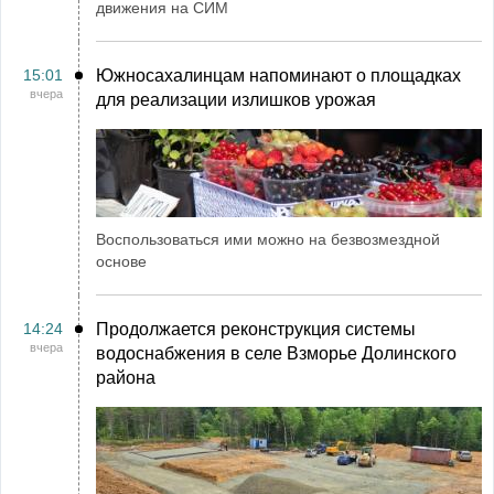
движения на СИМ
15:01
Южносахалинцам напоминают о площадках
вчера
для реализации излишков урожая
Воспользоваться ими можно на безвозмездной
основе
14:24
Продолжается реконструкция системы
вчера
водоснабжения в селе Взморье Долинского
района