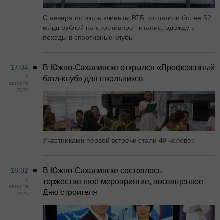
С января по июль клиенты ВТБ потратили более 52
млрд рублей на спортивное питание, одежду и
походы в спортивные клубы
17:04
В Южно-Сахалинске открылся «Профсоюзный
7
батл-клуб» для школьников
августа
2026
Участниками первой встречи стали 40 человек
16:32
В Южно-Сахалинске состоялось
7
торжественное мероприятие, посвященное
августа
Дню строителя
2026