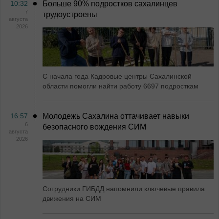
10:32
Больше 90% подростков сахалинцев
7
трудоустроены
августа
2026
С начала года Кадровые центры Сахалинской
области помогли найти работу 6697 подросткам
16:57
Молодежь Сахалина оттачивает навыки
6
безопасного вождения СИМ
августа
2026
Сотрудники ГИБДД напомнили ключевые правила
движения на СИМ