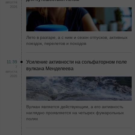
августа
2026
Лето в разгаре, а с ним и сезон отпусков, активных
поездок, перелетов и походов
11:39
Усиление активности на сольфаторном поле
7
вулкана Менделеева
августа
2026
Вулкан является действующим, а его активность
наглядно проявляется на четырех фумарольных
полях