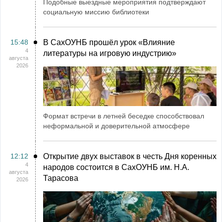
Подобные выездные мероприятия подтверждают
социальную миссию библиотеки
15:48
В СахОУНБ прошёл урок «Влияние
4
литературы на игровую индустрию»
августа
2026
Формат встречи в летней беседке способствовал
неформальной и доверительной атмосфере
12:12
Открытие двух выставок в честь Дня коренных
4
народов состоится в СахОУНБ им. Н.А.
августа
Тарасова
2026