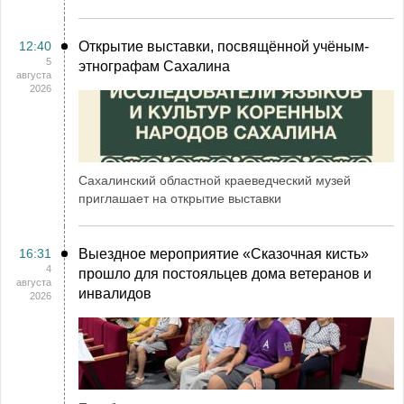
12:40
Открытие выставки, посвящённой учёным-
5
этнографам Сахалина
августа
2026
Сахалинский областной краеведческий музей
приглашает на открытие выставки
16:31
Выездное мероприятие «Сказочная кисть»
4
прошло для постояльцев дома ветеранов и
августа
инвалидов
2026