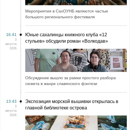
Мероприятия в СахОУНБ являются частью
большого регионального фестиваля
16:41
Юные сахалинцы книжного клуба «12
3
стульев» обсудили роман «Волкодав»
августа
2026
Обсуждение вышло за рамки простого разбора
сюжета в жанре славянского фэнтези
13:43
Экспозиция морской вышивки открылась в
3
главной библиотеке острова
августа
2026