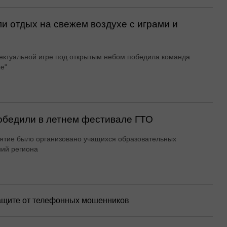
и отдых на свежем воздухе с играми и
ектуальной игре под открытым небом победила команда
е"
обедили в летнем фестивале ГТО
тие было организовано учащихся образовательных
ий региона
ащите от телефонных мошенников