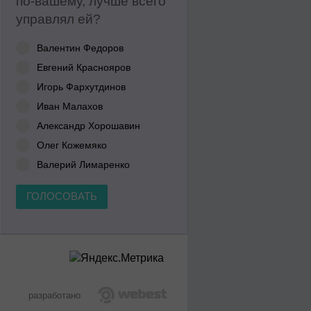
по-вашему, лучше всего
управлял ей?
Валентин Федоров
Евгений Краснояров
Игорь Фархутдинов
Иван Малахов
Александр Хорошавин
Олег Кожемяко
Валерий Лимаренко
ГОЛОСОВАТЬ
разработано