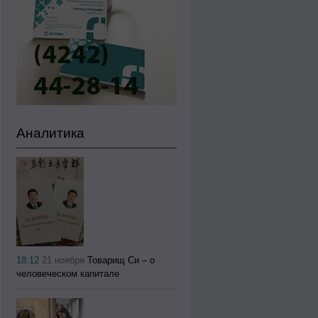
Аналитика
18:12
21 ноября
Товарищ Си – о
человеческом капитале