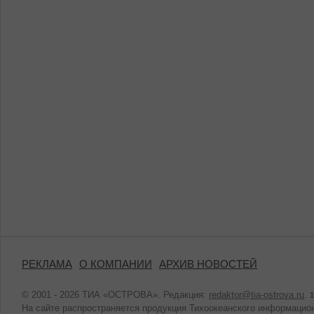
РЕКЛАМА
О КОМПАНИИ
АРХИВ НОВОСТЕЙ
© 2001 - 2026 ТИА «ОСТРОВА». Редакция:
redaktor@tia-ostrova.ru
.
1
На сайте распространяется продукция Тихоокеанского информацион