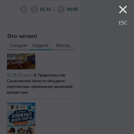
×
|
81,41
94,06
ESC
Это читают
Сегодня
Неделя
Месяц
12:35
31 июля
В Правительстве
Сахалинской области обсудили
перспективы применения резиновой
крошки шин