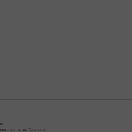
8+
ного агентства "Острова".