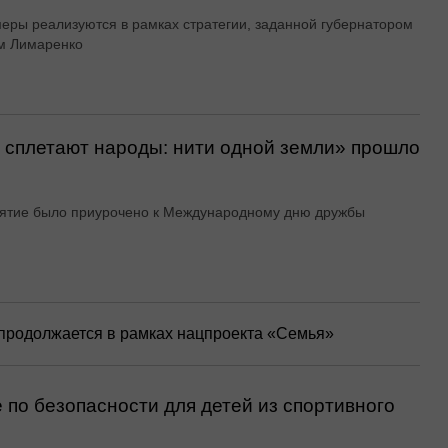
меры реализуются в рамках стратегии, заданной губернатором
м Лимаренко
о сплетают народы: нити одной земли» прошло
ятие было приурочено к Международному дню дружбы
 продолжается в рамках нацпроекта «Семья»
 по безопасности для детей из спортивного