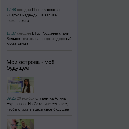
17:48
сегодня
Прошла шестая
«Паруса надежды» в заливе
Невельского
17:37
сегодня
ВТБ: Россияне стали
больше тратить на спорт и здоровый
образ жизни
Мои острова - моё
будущее
09:25
29 ноября
Студентка Алина
Нурланова: На Сахалине есть все,
чтобы строить здесь свое будущее