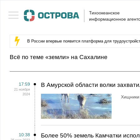
Тихоокеанское
информационное агентс
В России впервые появится платформа для трудоустройс
Всё по теме «земли» на Сахалине
17:59
В Амурской области волки захват
21 ноября
2024
Хищники 
10:38
Более 50% земель Камчатки испол