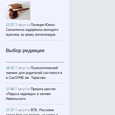
12:37
3 августа
Полиция Южно-
Сахалинска задержала молодого
мужчину за кражу велосипедов
Выбор редакции
18:10
7 августа
Психологический
тренинг для родителей состоялся в
в СахОУНБ им. Тарасова
17:48
7 августа
Прошла шестая
«Паруса надежды» в заливе
Невельского
17:37
7 августа
ВТБ: Россияне
стали больше тратить на спорт и