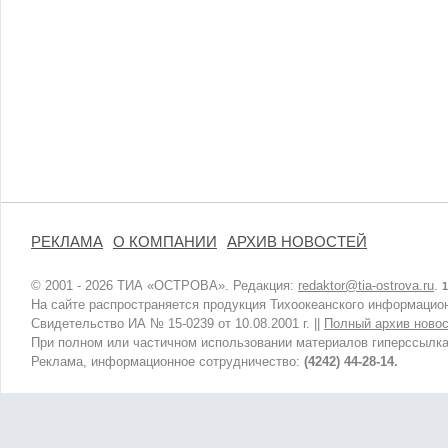
РЕКЛАМА
О КОМПАНИИ
АРХИВ НОВОСТЕЙ
© 2001 - 2026 ТИА «ОСТРОВА». Редакция:
redaktor@tia-ostrova.ru
.
1
На сайте распространяется продукция Тихоокеанского информацион
Свидетельство ИА № 15-0239 от 10.08.2001 г. ||
Полный архив новос
При полном или частичном использовании материалов гиперссылка
Реклама, информационное сотрудничество:
(4242) 44-28-14.