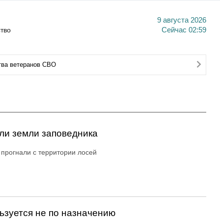
9 августа 2026
тво
Сейчас
02:59
тва ветеранов СВО
или земли заповедника
прогнали с территории лосей
ьзуется не по назначению