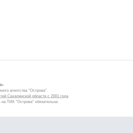
8+
ного агентства "Острова".
тей Сахалинской области с 2001 года
 на ТИА "Острова" обязательна.