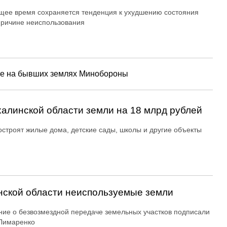
щее время сохраняется тенденция к ухудшению состояния
причине неиспользования
не на бывших землях Минобороны
алинской области земли на 18 млрд рублей
остроят жилые дома, детские сады, школы и другие объекты
ской области неиспользуемые земли
ие о безвозмездной передаче земельных участков подписали
Лимаренко