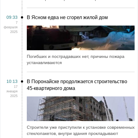
09:33
В Ясном едва не сгорел жилой дом
7
февраля
2025
Погибших и пострадавших нет, причины пожара
устанавливаются
10:13
В Поронайске продолжается строительство
17
45-квартирного дома
января
2025
Строители уже приступили к установке современных
стеклопакетов, внутри здания прокладывают