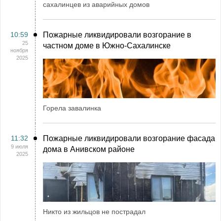
сахалинцев из аварийных домов
10:59
Пожарные ликвидировали возгорание в
25
частном доме в Южно-Сахалинске
ноября
2025
Горела завалинка
11:32
Пожарные ликвидировали возгорание фасада
9 июля
дома в Анивском районе
2025
Никто из жильцов не пострадал