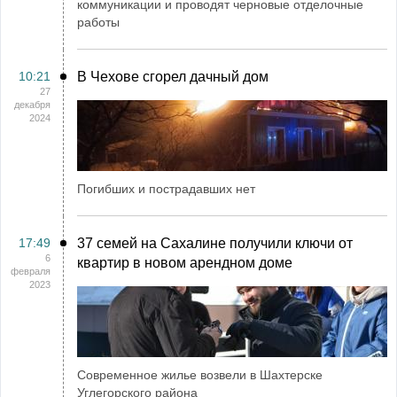
коммуникации и проводят черновые отделочные
работы
10:21
В Чехове сгорел дачный дом
27
декабря
2024
Погибших и пострадавших нет
17:49
37 семей на Сахалине получили ключи от
6
квартир в новом арендном доме
февраля
2023
Современное жилье возвели в Шахтерске
Углегорского района