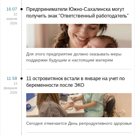
16:07
Предприниматели Южно-Сахалинска могут
22
получить знак "Ответственный работодатель"
апреля
2026
Для этого предприятие должно оказывать меры
поддержки будущим и настоящим матерям
11:58
11 островитянок встали в январе на учет по
13
беременности после ЭКО
февраля
2026
Сегодня отмечается День репродуктивного здоровья