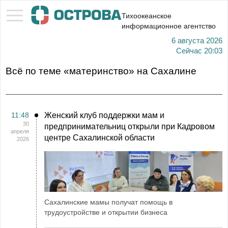
Тихоокеанское
информационное агентство
6 августа 2026
Сейчас
20:03
Всё по теме «материнство» на Сахалине
11:48
Женский клуб поддержки мам и
30
предпринимательниц открыли при Кадровом
апреля
центре Сахалинской области
2026
Сахалинские мамы получат помощь в
трудоустройстве и открытии бизнеса