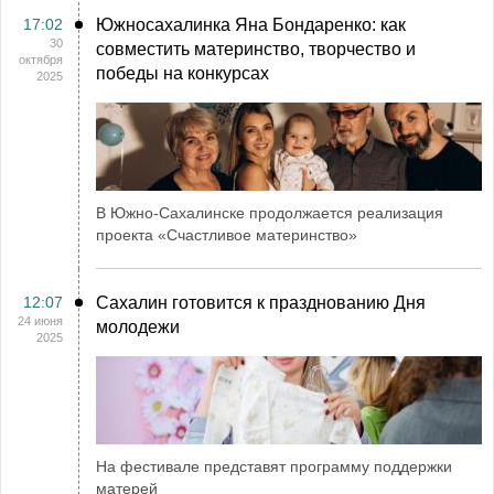
17:02
Южносахалинка Яна Бондаренко: как
30
совместить материнство, творчество и
октября
победы на конкурсах
2025
В Южно-Сахалинске продолжается реализация
проекта «Счастливое материнство»
12:07
Сахалин готовится к празднованию Дня
24 июня
молодежи
2025
На фестивале представят программу поддержки
матерей